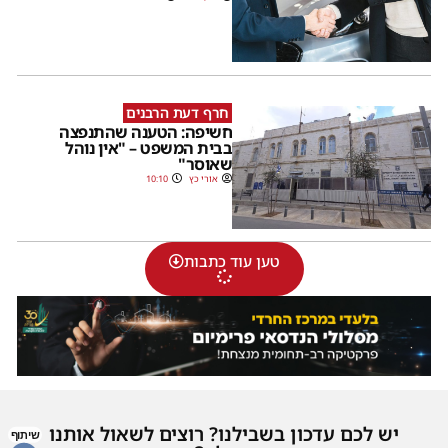
חרף דעת הרבנים
חשיפה: הטענה שהתנפצה
בבית המשפט – "אין נוהל
שאוסר"
אורי כץ
10:10
טען עוד כתבות
יש לכם עדכון בשבילנו? רוצים לשאול אותנו
שיתוף