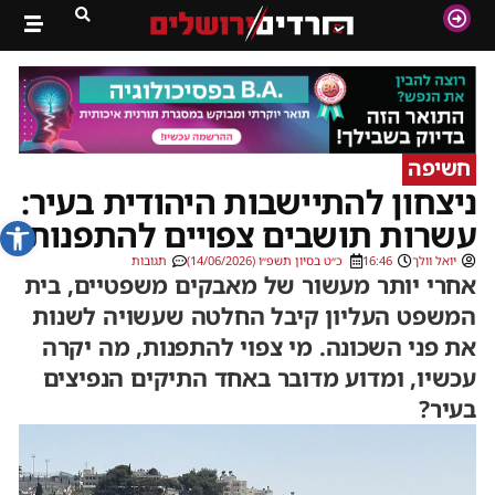
חשיפה
ניצחון להתיישבות היהודית בעיר:
פתח סרג
עשרות תושבים צפויים להתפנות
יואל וולך
16:46
כ״ט בסיון תשפ״ו (14/06/2026)
תגובות
אחרי יותר מעשור של מאבקים משפטיים, בית
המשפט העליון קיבל החלטה שעשויה לשנות
את פני השכונה. מי צפוי להתפנות, מה יקרה
עכשיו, ומדוע מדובר באחד התיקים הנפיצים
בעיר?