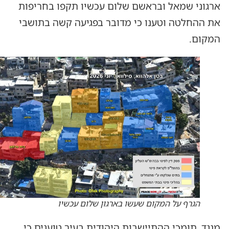
ארגוני שמאל ובראשם שלום עכשיו תקפו בחריפות
את ההחלטה וטענו כי מדובר בפגיעה קשה בתושבי
המקום.
הגרף על המקום שעשו בארגון שלום עכשיו
מנגד, תומכי ההתיישבות היהודית בעיר טוענים כי