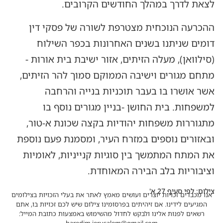
לצאת לדרך במהלך החודשים הקרובים.
ההכרעה הנוכחית מצטרפת לשורה של פסקי דין
דומים שניתנו בשנים האחרונות בכפר השילוח
(סילוואן), מעלה הזיתים, אזור ישיבת בית אורות -
מתחם מגורים וישיבה הממוקם סמוך להר הזיתים,
אשר אושרו בו בעבר תוכניות בנייה והרחבה
למשפחות. בית החושן -בניין מגורים נוסף בו
מתגוררות משפחות יהודיות בקצה שכונת א-טור,
ובאזורים נוספים במזרח העיר, ומסמנת פעם נוספת
את המתח המתמשך בין סוגיות קנייניות, לאומיות
וציבוריות בלב הבירה המאוחדת.
צילום: לפי סעיף 27 א'
אנו מכבדים זכויות יוצרים ועושים מאמץ לאתר את בעלי הזכויות בצילומים
המגיעים לידינו. אם זיהיתים בפרסומינו צילום שיש לכם זכויות בו, אתם
רשאים לפנות אלינו ולבקש לחדול מהשימוש באמצעות כתובת המייל: