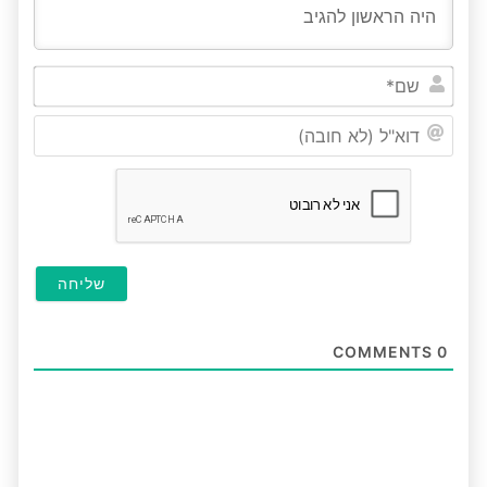
שם*
דוא"ל
(לא
חובה
COMMENTS
0