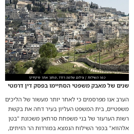
כפר השילוח | צילום שלמה רודד, מתוך אתר פיקיויקי
שנים של מאבק משפטי הסתיימו בפסק דין דרמטי
הערב אנו מפרסמים כי לאחר יותר מעשור של הליכים
משפטיים, בית המשפט העליון בעיר דחה את בקשת
רשות הערעור של בני משפחת סרחאן משכונת "בטן
אלהווא" בכפר השילוח הנמצא במורדות הר הזיתים,