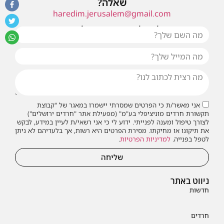
שאלה?
haredim.jerusalem@gmail.com
או שילחו אלינו פנייה ונחזור אליכם בהקדם
אני מאשר/ת כי הפרטים שמסרתי יישמרו במאגר של "קבוצת
תקשורת חרדים מוניציפלי בע"מ" (מפעילת אתר "חרדים ירושלים")
לצורך טיפול ומענה לפנייתי. ידוע לי כי אני רשאי/ת לעיין במידע, לבקש
את תיקונו או מחיקתו. מסירת הפרטים היא רשות, אך בלעדיהם לא ניתן
לטפל בפנייה.
למדיניות הפרטיות
.
שליחה
ניווט באתר
חדשות
חרדים