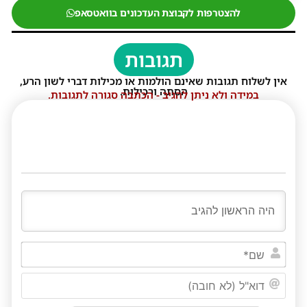
להצטרפות לקבוצת העדכונים בוואטסאפ
תגובות
אין לשלוח תגובות שאינם הולמות או מכילות דברי לשון הרע,
הסתה ורכילות.
במידה ולא ניתן להגיב - הכתבה סגורה לתגובות.
שם*
דוא"ל
(לא
חובה