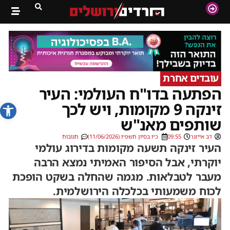
עובדים אחרת
הפתעה בדו"ח העולמי: העיר
פתח סרג
זינקה 9 מקומות, ויש לכך
שותפים מאנ"ש
דב אייזנר
09:55
כ״ו בסיון תשפ״ו (11/06/2026)
תגובות
העיר זינקה תשעה מקומות בדירוג עולמי
יוקרתי, אבל הסיפור האמיתי נמצא הרבה
מעבר לטבלאות. מגמה שהחלה בשקט הופכת
לכוח משמעותי בכלכלה הירושלמית.