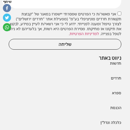
שיתוף
אני מאשר/ת כי הפרטים שמסרתי יישמרו במאגר של "קבוצת
תקשורת חרדים מוניציפלי בע"מ" (מפעילת אתר "חרדים ירושלים")
לצורך טיפול ומענה לפנייתי. ידוע לי כי אני רשאי/ת לעיין במידע, לבקש
את תיקונו או מחיקתו. מסירת הפרטים היא רשות, אך בלעדיהם לא ניתן
לטפל בפנייה.
למדיניות הפרטיות
.
שליחה
ניווט באתר
חדשות
חרדים
ספרא
הכנסת
כלכלה ונדל"ן