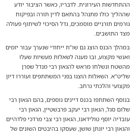
ההתחדשות העירונית. לדבריו, כאשר הציבור יודע
שההליך כולו מתנהל בהתאם לדין תורה ובפיקוח
גורמים תורניים מוסמכים, גדל הסיכוי לשיתוף פעולה
מצד התושבים.
במהלך הכנס הוצג גם שו"ת ייחודי שנערך עבור יזמים
ואנשי מקצוע, ובו מענה לשאלות מעשיות שעלו
מהשטח ונשלחו מראש להגאון רבי מנדל שפרן
שליט"א. השאלות הוצגו בפני המשתתפים ועוררו דיון
מקצועי והלכתי נרחב.
בנוסף השתתפו בכנס דיינים נוספים, בהם הגאון רבי
שלום סגל, הגאון רבי יעקב פרבשטיין, הגאון רבי
עובדיה יוסף טולידאנו, הגאון רבי צבי מרדכי פלדהיים
והגאון רבי יונתן שושן, שעסקו בהיבטים השונים של