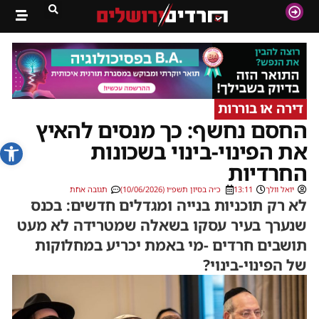
דירה או בוררות
החסם נחשף: כך מנסים להאיץ
פתח סרג
את הפינוי-בינוי בשכונות
החרדיות
יואל וולך
13:11
כ״ה בסיון תשפ״ו (10/06/2026)
תגובה אחת
לא רק תוכניות בנייה ומגדלים חדשים: בכנס
שנערך בעיר עסקו בשאלה שמטרידה לא מעט
תושבים חרדים -מי באמת יכריע במחלוקות
של הפינוי-בינוי?