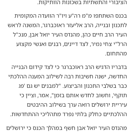
הציבורי והתשתיות בשכונות הוותיקות.
בכנס השתתפו מ"מ רה"ע ויו"ר הוועדה המקומית
לתכנון ובנייה, הרב אליעזר ראוכברגר, המשנה לראש
העיר הרב חיים כהן, מהנדס העיר יואל אבן, מנכ"ל
הרל"י צחי נמיר, לצד דיינים, רבנים ואנשי מקצוע
מהתחום.
בדבריו הדגיש הרב ראוכברגר כי לצד קידום הבנייה
החדשה, ישנה חשיבות רבה לשילוב המענה ההלכתי
כבר בשלבי התכנון והביצוע. "למבנים יש גם 'פג
תוקף', וחשוב לחדש אותם בזמן", אמר, וציין כי
עיריית ירושלים רואה ערך בשילוב ההיבטים
ההלכתיים כחלק בלתי נפרד מתהליכי ההתחדשות.
מהנדס העיר יואל אבן חשף במהלך הכנס כי ירושלים