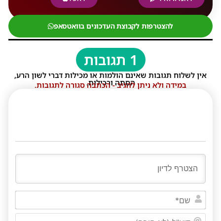
להצטרפות לקבוצת העדכונים בוואטסאפ
1 תגובות
אין לשלוח תגובות שאינם הולמות או מכילות דברי לשון הרע,
הסתה ורכילות.
במידה ולא ניתן להגיב - הכתבה סגורה לתגובות.
שם*
דוא"ל