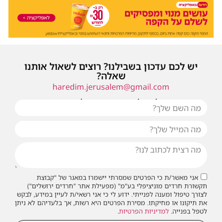
יש לכם עדכון בשבילנו? רוצים לשאול אותנו
שאלה?
haredim.jerusalem@gmail.com
או שילחו אלינו פנייה ונחזור אליכם בהקדם
אני מאשר/ת כי הפרטים שמסרתי יישמרו במאגר של "קבוצת
תקשורת חרדים מוניציפלי בע"מ" (מפעילת אתר "חרדים ירושלים")
לצורך טיפול ומענה לפנייתי. ידוע לי כי אני רשאי/ת לעיין במידע, לבקש
את תיקונו או מחיקתו. מסירת הפרטים היא רשות, אך בלעדיהם לא ניתן
לטפל בפנייה.
למדיניות הפרטיות
.