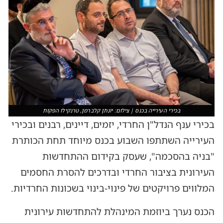
בכירי העירייה בכנס | צילום: יונתן קלברמן, טרנקילו הפקות
בכירי ענף הנדל"ן החרדי, יזמים, דיינים, רבנים ובכירי
העירייה השתתפו השבוע בכנס מיוחד תחת הכותרת
"בניה בהסכמה", שעסק בקידום ההתחדשות
העירונית בציבור החרדי ובדרכים להסרת החסמים
המלווים פרויקטים של פינוי-בינוי בשכונות החרדיות.
הכנס נערך ביוזמת המינהלת להתחדשות עירונית