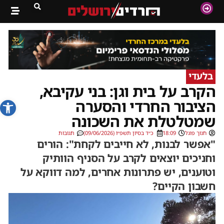
בלעדי
הקרב על בית וגן: בני עקיבא,
פתח סרג
הציבור החרדי והסערה
שמטלטלת את השכונה
חנוך פוגל
18:09
כ״ד בסיון תשפ״ו (09/06/2026)
תגובות
"אפשר לבנות, לא חייבים לקחת": הורים
וחניכים יוצאים לקרב על הסניף הוותיק
וטוענים, יש פתרונות אחרים, למה דווקא על
חשבון הקיים?