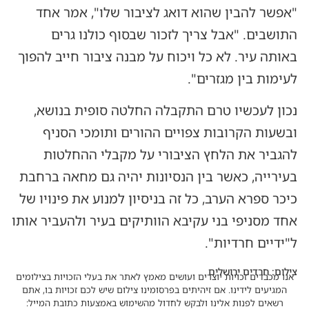
"אפשר להבין שהוא דואג לציבור שלו", אמר אחד
התושבים. "אבל צריך לזכור שבסוף כולנו גרים
באותה עיר. לא כל ויכוח על מבנה ציבור חייב להפוך
לעימות בין מגזרים".
נכון לעכשיו טרם התקבלה החלטה סופית בנושא,
ובשעות הקרובות צפויים ההורים ותומכי הסניף
להגביר את הלחץ הציבורי על מקבלי ההחלטות
בעירייה, כאשר בין הנסיונות יהיה גם מחאה ברחבת
כיכר ספרא הערב, כל זה בניסיון למנוע את פינויו של
אחד מסניפי בני עקיבא הוותיקים בעיר ולהעביר אותו
ל"ידיים חרדיות".
צילום: חרדים ירושלים
אנו מכבדים זכויות יוצרים ועושים מאמץ לאתר את בעלי הזכויות בצילומים
המגיעים לידינו. אם זיהיתים בפרסומינו צילום שיש לכם זכויות בו, אתם
רשאים לפנות אלינו ולבקש לחדול מהשימוש באמצעות כתובת המייל: