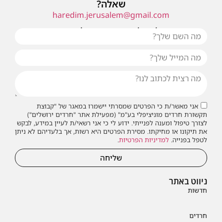
שאלה?
haredim.jerusalem@gmail.com
או שילחו אלינו פנייה ונחזור אליכם בהקדם
אני מאשר/ת כי הפרטים שמסרתי יישמרו במאגר של "קבוצת
תקשורת חרדים מוניציפלי בע"מ" (מפעילת אתר "חרדים ירושלים")
לצורך טיפול ומענה לפנייתי. ידוע לי כי אני רשאי/ת לעיין במידע, לבקש
את תיקונו או מחיקתו. מסירת הפרטים היא רשות, אך בלעדיהם לא ניתן
לטפל בפנייה.
למדיניות הפרטיות
.
שליחה
ניווט באתר
חדשות
חרדים