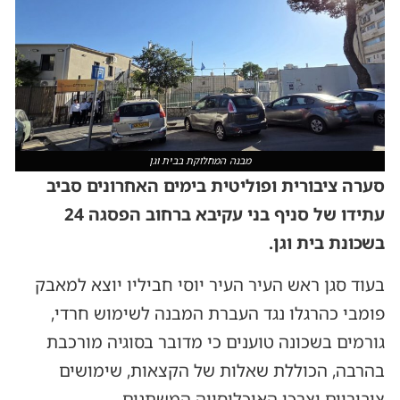
מבנה המחלוקת בבית וגן
סערה ציבורית ופוליטית בימים האחרונים סביב
עתידו של סניף בני עקיבא ברחוב הפסגה 24
בשכונת בית וגן.
בעוד סגן ראש העיר העיר יוסי חביליו יוצא למאבק
פומבי כהרגלו נגד העברת המבנה לשימוש חרדי,
גורמים בשכונה טוענים כי מדובר בסוגיה מורכבת
בהרבה, הכוללת שאלות של הקצאות, שימושים
ציבוריים וצרכי האוכלוסייה המשתנים.