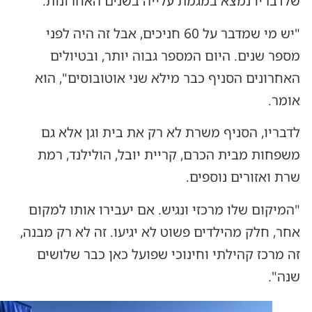
שלדבריו נמצא במגמת עלייה בשנים האחרונות.
"יש מי שמדבר על 60 חניכים, אבל זה היה לפני
מספר שנים. היום המספר גבוה יותר, ובטיולים
האחרונים הסניף כבר מילא שני אוטובוסים", הוא
אומר.
לדבריו, הסניף משרת לא רק את בית וגן אלא גם
משפחות מבית הכרם, קריית יובל, הולילנד, רמת
שרת ואזורים נוספים.
"המיקום שלו מרכזי ונגיש. אם יעבירו אותו למקום
אחר, חלק מהילדים פשוט לא יגיעו. זה לא רק מבנה,
זה מרכז קהילתי וחינוכי שפועל כאן כבר שלושים
שנה".