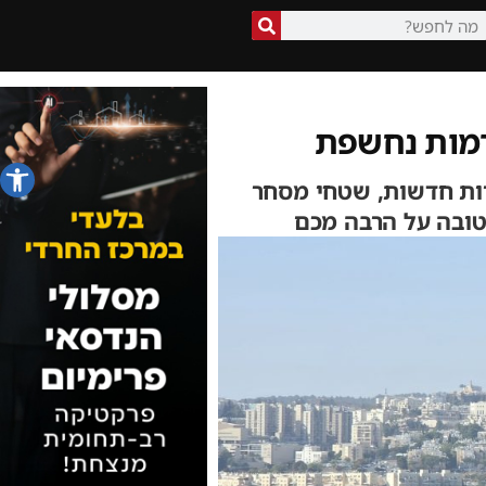
רמות נחשפת
פתח סרג
ות חדשות, שטחי מסחר
לטובה על הרבה מכם