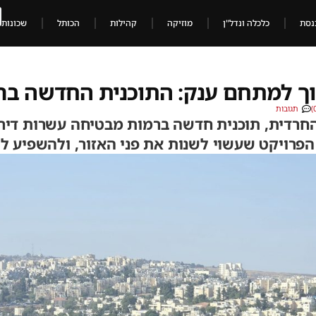
נסת
כלכלה ונדל"ן
מוזיקה
קהילות
הכותל
שכונות
ך למתחם ענק: התוכנית החדשה ב
תגובות
החרדית, תוכנית חדשה ברמות מבטיחה עשרות דיר
 הפרויקט שעשוי לשנות את פני האזור, ולהשפיע 