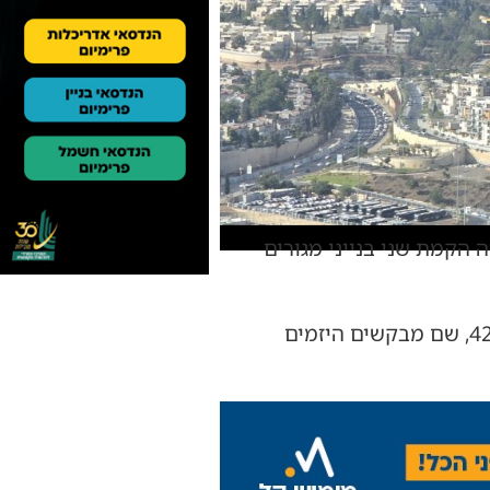
הקמת שני בנייני מגורים
על פי מסמכי התוכנית שאנו מפרסמים הבוקר, מדובר במתחם הסמוך לרחוב מירסקי 42-44, שם מבקשים היזמים