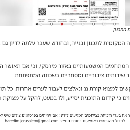
 התכנון
ה המקומית לתכנון ובנייה, ובחודש שעבר עלתה לדיון גם 
 המתחמים המשמעותיים באזור מירסקי, וכי אם תאושר הת
ד שירותים ציבוריים ומסחריים בשכונה המתפתחת.
ים למצוא קורת גג ונאלצים לעבור לערים אחרות, כל תוס
ים כי קידום התוכנית יסייע, ולו במעט, להקל על מצוקת 
 את בעלי הזכויות בצילומים המגיעים לידינו. אם זיהיתים בפרסומינו צילום שיש לכ
לחדול מהשימוש באמצעות כתובת המייל: haredim.jerusalem@gmail.com