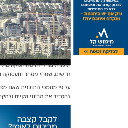
תוכנית בנייה חדשה המקודמת בי
חדשים, שטחי מסחר ותעסוקה ומ
להסדיר את הבינוי הקיים ולהקים שני מב