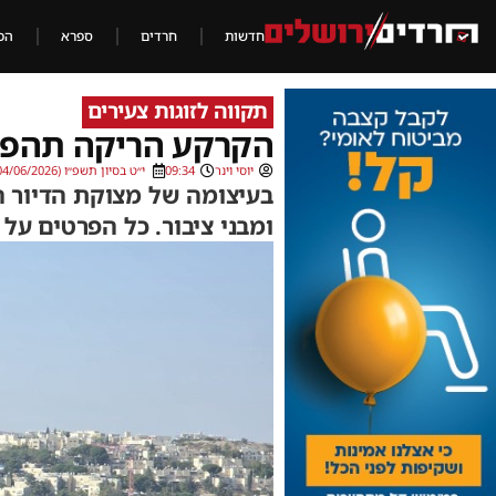
חדשות
חרדים
ספרא
הכ
תקווה לזוגות צעירים
הקרקע הריקה תהפו
יוסי וינר
09:34
י״ט בסיון תשפ״ו (04/06/2026)
בעיצומה של מצוקת הדיור 
ומבני ציבור. כל הפרטים על