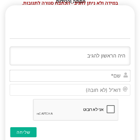
הסתה ורכילות.
במידה ולא ניתן להגיב - הכתבה סגורה לתגובות.
שם*
דוא"ל
(לא
חובה