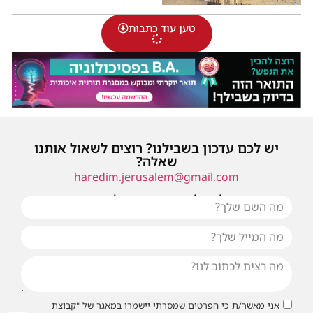
טען עוד כתבות
יש לכם עדכון בשבילנו? רוצים לשאול אותנו
שאלה?
haredim.jerusalem@gmail.com
או שילחו אלינו פנייה ונחזור אליכם בהקדם
אני מאשר/ת כי הפרטים שמסרתי יישמרו במאגר של "קבוצת