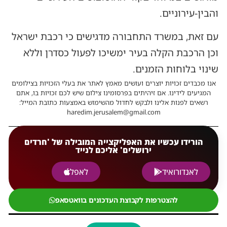
והבין-עירוניים.
עם זאת, במשרד התחבורה מדגישים כי רכבת ישראל
וכן הרכבת הקלה בעיר ימשיכו לפעול כסדרן וללא
שינוי בלוחות הזמנים.
אנו מכבדים זכויות יוצרים ועושים מאמץ לאתר את בעלי הזכויות בצילומים
המגיעים לידינו. אם זיהיתים בפרסומינו צילום שיש לכם זכויות בו, אתם
רשאים לפנות אלינו ולבקש לחדול מהשימוש באמצעות כתובת המייל:
haredim.jerusalem@gmail.com
הורידו עכשיו את האפליקצייה המובילה של 'חרדים
ירושלים' אליכם לנייד
לאנדורואיד
לאפל
להצטרפות לקבוצת העדכונים בוואטסאפ