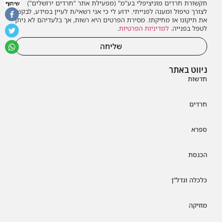
תקשורת חרדים מוניציפלי בע"מ" (מפעילת אתר "חרדים ירושלים")
שיתוף
לצורך טיפול ומענה לפנייתי. ידוע לי כי אני רשאי/ת לעיין במידע, לבקש
את תיקונו או מחיקתו. מסירת הפרטים היא רשות, אך בלעדיהם לא ניתן
לטפל בפנייה.
למדיניות הפרטיות
.
שליחה
ניווט באתר
חדשות
חרדים
ספרא
הכנסת
כלכלה ונדל"ן
מוזיקה