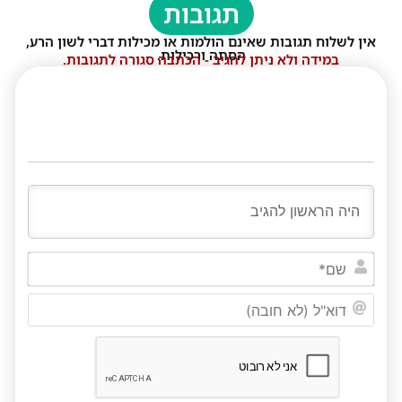
תגובות
אין לשלוח תגובות שאינם הולמות או מכילות דברי לשון הרע,
הסתה ורכילות.
במידה ולא ניתן להגיב - הכתבה סגורה לתגובות.
שם*
דוא"ל
(לא
חובה