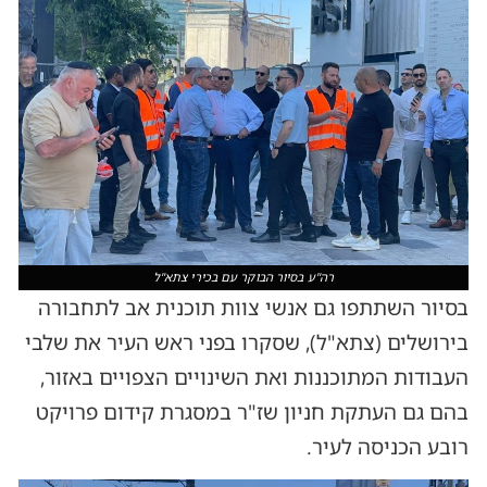
רה''ע בסיור הבוקר עם בכירי צתא"ל
בסיור השתתפו גם אנשי צוות תוכנית אב לתחבורה
בירושלים (צתא"ל), שסקרו בפני ראש העיר את שלבי
העבודות המתוכננות ואת השינויים הצפויים באזור,
בהם גם העתקת חניון שז"ר במסגרת קידום פרויקט
רובע הכניסה לעיר.