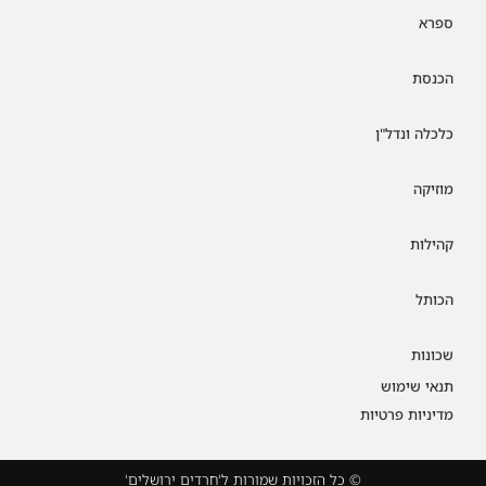
ספרא
הכנסת
כלכלה ונדל"ן
מוזיקה
קהילות
הכותל
שכונות
תנאי שימוש
מדיניות פרטיות
© כל הזכויות שמורות ל'חרדים ירושלים'