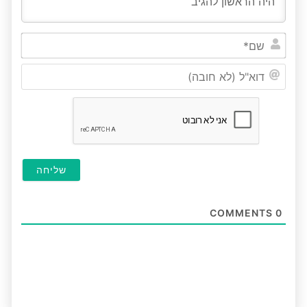
שם*
דוא"ל
(לא
חובה
COMMENTS
0