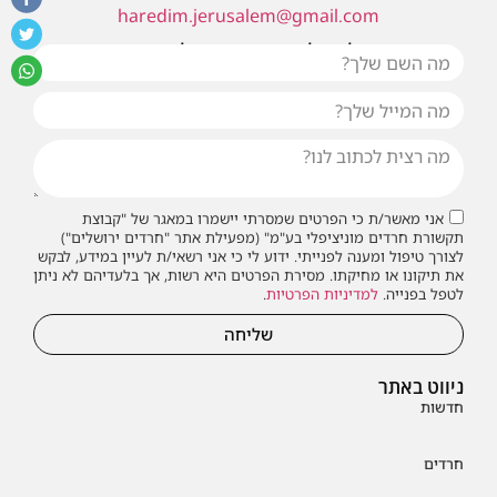
haredim.jerusalem@gmail.com
או שילחו אלינו פנייה ונחזור אליכם בהקדם
אני מאשר/ת כי הפרטים שמסרתי יישמרו במאגר של "קבוצת
תקשורת חרדים מוניציפלי בע"מ" (מפעילת אתר "חרדים ירושלים")
לצורך טיפול ומענה לפנייתי. ידוע לי כי אני רשאי/ת לעיין במידע, לבקש
את תיקונו או מחיקתו. מסירת הפרטים היא רשות, אך בלעדיהם לא ניתן
לטפל בפנייה.
למדיניות הפרטיות
.
שליחה
ניווט באתר
חדשות
חרדים