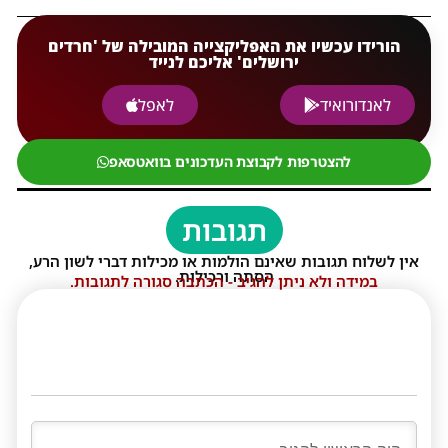
הורידו עכשיו את האפליקצייה המובילה של 'חרדים
ירושלים' אליכם לנייד
לאנדורואיד
לאפל
להצטרפות לקבוצת העדכונים בוואטסאפ
תגובות
אין לשלוח תגובות שאינם הולמות או מכילות דברי לשון הרע,
הסתה ורכילות.
במידה ולא ניתן להגיב - הכתבה סגורה לתגובות.