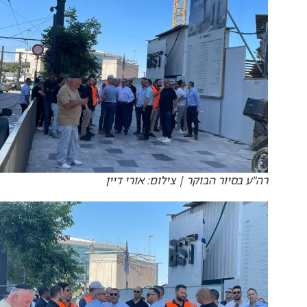
רה"ע בסיור הבוקר | צילום: אורי דיין