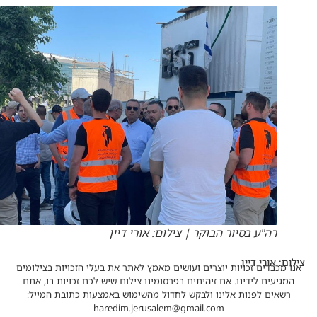
רה"ע בסיור הבוקר | צילום: אורי דיין
צילום: אורי דיין
אנו מכבדים זכויות יוצרים ועושים מאמץ לאתר את בעלי הזכויות בצילומים
המגיעים לידינו. אם זיהיתים בפרסומינו צילום שיש לכם זכויות בו, אתם
רשאים לפנות אלינו ולבקש לחדול מהשימוש באמצעות כתובת המייל:
haredim.jerusalem@gmail.com