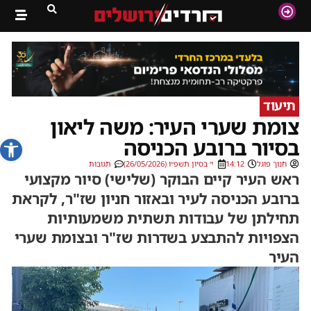
תיעוד
צומת שערי העיר: משה ליאון
פתח סרג
בסיור ברובע הכניסה
חנוך פוגל
14:12
י׳ בסיון תשפ״ו (26/05/2026)
תגובות
ראש העיר קיים הבוקר (שלישי) סיור מקצועי
ברובע הכניסה לעיר ובאזור חניון שז"ר, לקראת
תחילתן של עבודות תשתית משמעותיות
הצפויות להתבצע בשדרות שז"ר ובצומת שערי
העיר