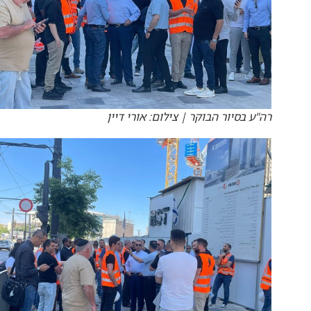
רה"ע בסיור הבוקר | צילום: אורי דיין