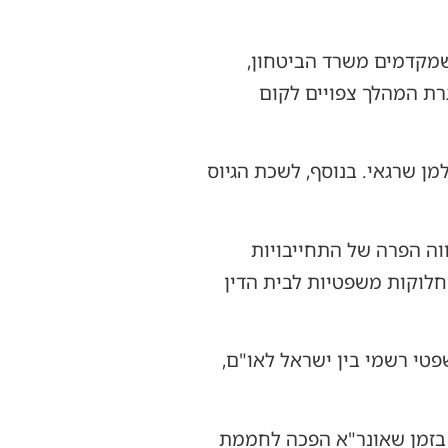
שמקדמים משרד הביטחון,
רת המהלך צפויים לקום
מח"ל, נטר ושלמה זלמן שרגאי. בנוסף, לשכת הגיוס
וה הפרה של התחייבויות
 המאפשר להעביר מחלוקות משפטיות לבית הדין
פטי רשמי בין ישראל לאו"ם,
. בזמן שאונר"א הפכה לחממת