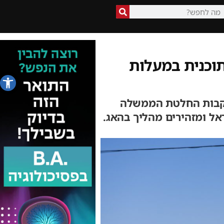
וכנית במעלות
פתח סרג
עקבות החלטת הממשלה
אל ומזהירים מהליך בהאג.