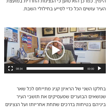
הימין. כמו כן הוא טוען כי הנציגות החרדית במועצת
העיר עושים הכל כדי לסייע בחילולי השבת.
נגן
וידאו
08:34
00:00
בחלקו השני של הראיון קניג מתייחס לכל שאר
שנושאים הבוערים שמעסיקים את תושבי העיר
ביניהם בטיחות בדרכים שתחת אחריותו ועל הנציגים