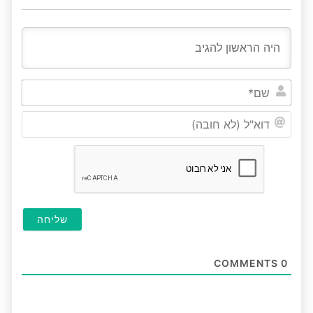
שם*
דוא"ל
(לא
חובה
COMMENTS
0