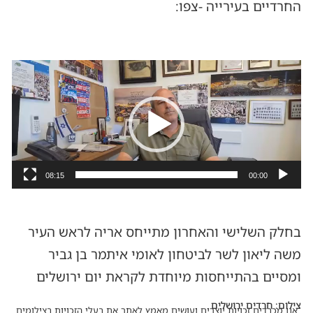
החרדיים בעירייה -צפו:
נגן
וידאו
08:15
00:00
בחלק השלישי והאחרון מתייחס אריה לראש העיר
משה ליאון לשר לביטחון לאומי איתמר בן גביר
ומסיים בהתייחסות מיוחדת לקראת יום ירושלים
צילום: חרדים ירושלים
אנו מכבדים זכויות יוצרים ועושים מאמץ לאתר את בעלי הזכויות בצילומים