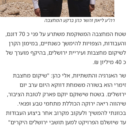
רה"ע ליאון והשר כהן ברקע המחצבה
שטח המחצבה המשוקמת משתרע על פני כ 70 דונם,
והעבודות, הצפויות להימשך כשנתיים, במימון הקרן
לשיקום מחצבות ועיריית ירושלים, בהיקף מוערך של
כ 40 מיליון ₪.
שר האנרגיה והתשתיות, אלי כהן: "שיקום מחצבת
זימרי הוא בשורה משמחת דווקא היום ערב יום
ירושלים. בשטח שישוקם יוקם פארק לטובת הציבור,
שיהווה ריאה ירוקה הכוללת מתחמי טבע ופנאי.
בכוונתי להמשיך ולעקוב מקרוב אחר ביצוע העבודות
עד שיושלם הפרויקט למען תושבי ירושלים היקרים"