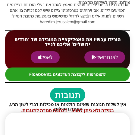
צילום: הקרן לשיקום מחצבות
אנו מכבדים זכויות יוצרים ועושים מאמץ לאתר את בעלי הזכויות בצילומים
המגיעים לידינו. אם זיהיתים בפרסומינו צילום שיש לכם זכויות בו, אתם
רשאים לפנות אלינו ולבקש לחדול מהשימוש באמצעות כתובת המייל:
haredim.jerusalem@gmail.com
הורידו עכשיו את האפליקצייה המובילה של 'חרדים
ירושלים' אליכם לנייד
לאנדורואיד
לאפל
להצטרפות לקבוצת העדכונים בוואטסאפ
תגובות
אין לשלוח תגובות שאינם הולמות או מכילות דברי לשון הרע,
הסתה ורכילות.
במידה ולא ניתן להגיב - הכתבה סגורה לתגובות.