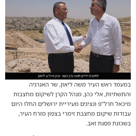
לחיצת ידיים חמה בין השר כהן ורה"ע ליאון
במעמד ראש העיר משה ליאון, שר האנרגיה
והתשתיות, אלי כהן, מנהל הקרן לשיקום מחצבות
מיכאל חרל"פ ונציגים מעיריית ירושלים החלו היום
עבודות שיקום מחצבת זימרי בצפון מזרח העיר,
בשכונת פסגת זאב.