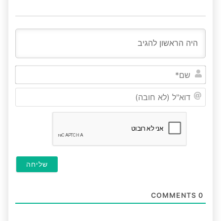
שם*
דוא"ל
(לא
חובה
COMMENTS
0