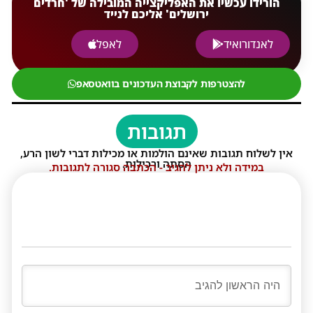
הורידו עכשיו את האפליקצייה המובילה של 'חרדים
ירושלים' אליכם לנייד
לאנדורואיד
לאפל
להצטרפות לקבוצת העדכונים בוואטסאפ
תגובות
אין לשלוח תגובות שאינם הולמות או מכילות דברי לשון הרע,
הסתה ורכילות.
במידה ולא ניתן להגיב - הכתבה סגורה לתגובות.