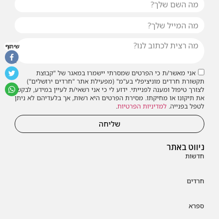
שיתוף
אני מאשר/ת כי הפרטים שמסרתי יישמרו במאגר של "קבוצת
תקשורת חרדים מוניציפלי בע"מ" (מפעילת אתר "חרדים ירושלים")
לצורך טיפול ומענה לפנייתי. ידוע לי כי אני רשאי/ת לעיין במידע, לבקש
את תיקונו או מחיקתו. מסירת הפרטים היא רשות, אך בלעדיהם לא ניתן
לטפל בפנייה.
למדיניות הפרטיות
.
שליחה
ניווט באתר
חדשות
חרדים
ספרא