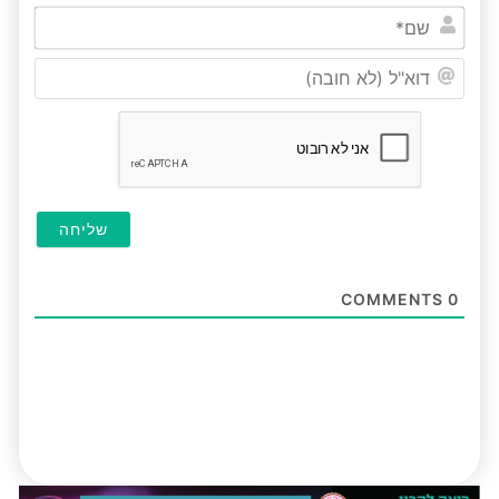
שם*
דוא"ל
(לא
חובה
COMMENTS
0