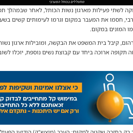
מתפללים בכותל המערבי
קה לשתי פעילות מארגון נשות הכותל, לאחר שבמהלך תפ
ערבי, חסמו את המעבר במקום וגרמו לעימותים קשים בשע
ו המונים במקום.
הום, קיבל בית המשפט את הבקשה, ומובילות ארגון נשות 
ה תקופה ארוכה ביחד עם קבוצת נשים נוספת, יוכלו לשוב 
ק בחזרה שקטה למקום: הערב (מוצש"ק) הודיעו הפעילות כ