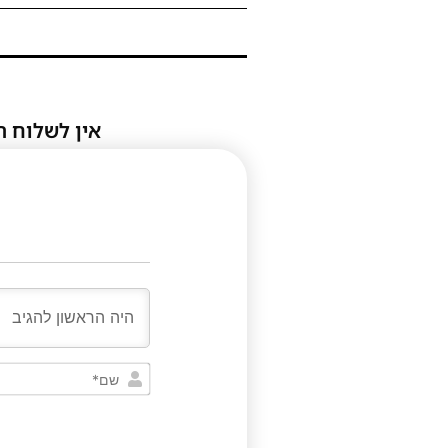
אין לשלוח ת