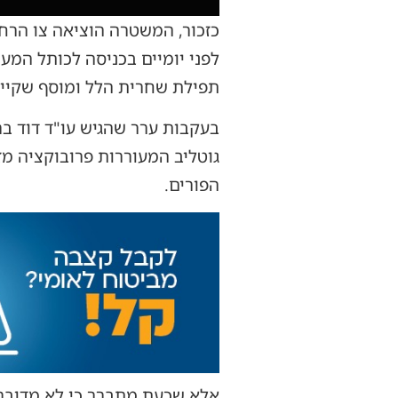
כזכור, המשטרה הוציאה צו הרח
לפני יומיים בכניסה לכותל המ
תפילת שחרית הלל ומוסף שקיימ
בעקבות ערר שהגיש עו"ד דוד בר
גוטליב המעוררות פרובוקציה מז
הפורים.
אלא שכעת מתברר כי לא מדובר ר