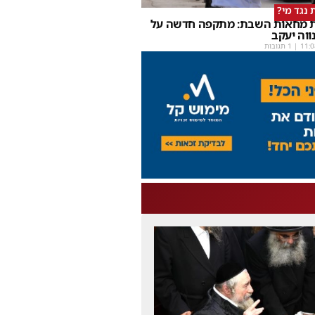
 נגד מי?
 מחאות השבת: מתקפה חדשה על
ווה יעקב
11:0
| 1 תגובות