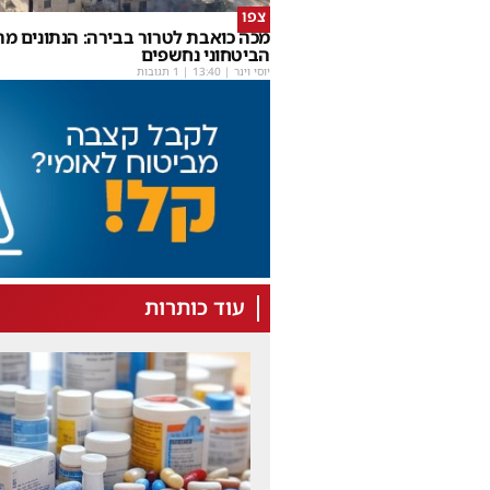
צפו
מכה כואבת לטרור בבירה: הנתונים מ
הביטחוני נחשפים
יוסי וינר
|
13:40
| 1 תגובות
עוד כותרות