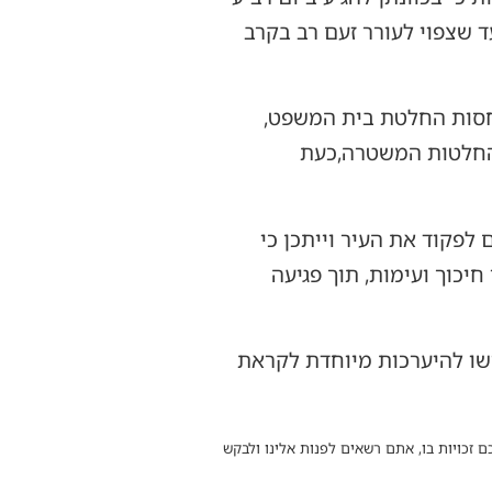
רחבת הכותל המערבי, ולקיים במקום קריאת מגילה לנשים בשעה 10:00, צעד שצפוי לעורר זעם רב בקרב
בחסות החלטת בית המשפט,
החלטות המשטרה,כעת
לפקוד את העיר וייתכן כי
יכוך ועימות, תוך פגיעה
רשו להיערכות מיוחדת לקראת
ם זכויות בו, אתם רשאים לפנות אלינו ולבקש