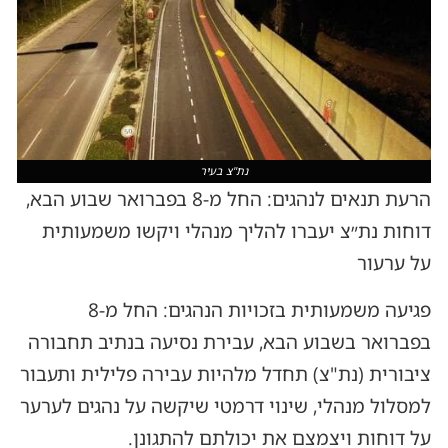
נת"צ בעיר
הרעת תנאים לנהגים: החל מ-8 בפברואר שבוע הבא,
דוחות נת״צ יעברו להליך מנהלי ויקשו משמעותית
על ערעור
פגיעה משמעותית בזכויות הנהגים: החל מ-8
בפברואר בשבוע הבא, עבירת נסיעה בנתיב תחבורה
ציבורית (נת"צ) תחדל מלהיות עבירה פלילית ותעבור
למסלול מנהלי, שינוי דרמטי שיקשה על נהגים לערער
על דוחות ויצמצם את יכולתם להתגונן.