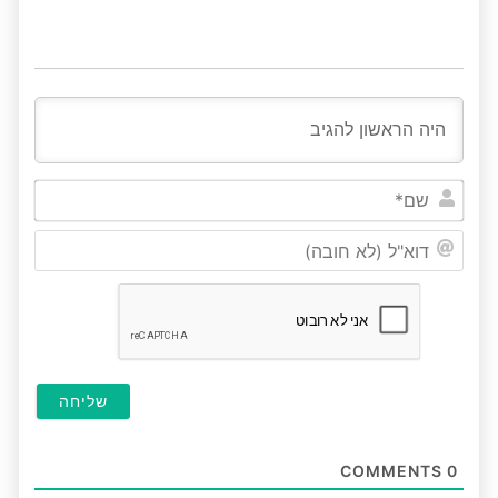
שם*
דוא"ל
(לא
חובה
COMMENTS
0