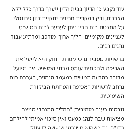
עוד נקבע כי הדיון בבית הדין ייערך בדרך כלל ללא
הצדדים, ורק במקרים חריגים יתקיים דיון פרונטלי.
על החלטת בית הדין ניתן לערער לבית המשפט
לעניינים מקומיים, הליך ארוך, מורכב ומרתיע עבור
נהגים רבים.
ברשויות מסבירים כי מטרת החוק היא לייעל את
האכיפה ולהפחית עומס מבתי המשפט, אך בפועל
מדובר בהרעה ממשית במעמד הנהגים, העברת כוח
נרחב לרשויות האכיפה והפחתת הביקורת
השיפוטית.
גורמים בענף מזהירים: "ההליך המנהלי מייצר
מציאות שבה לנהג כמעט ואין סיכוי אמיתי להילחם
בדו"ח, גם כשהוא משוכנע שנעשה לו עוול".