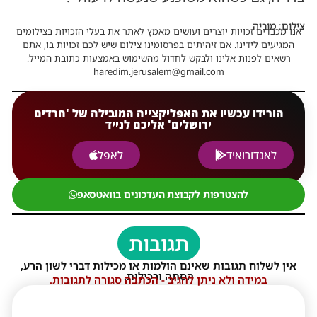
צילום: מוריה
אנו מכבדים זכויות יוצרים ועושים מאמץ לאתר את בעלי הזכויות בצילומים
המגיעים לידינו. אם זיהיתים בפרסומינו צילום שיש לכם זכויות בו, אתם
רשאים לפנות אלינו ולבקש לחדול מהשימוש באמצעות כתובת המייל:
haredim.jerusalem@gmail.com
הורידו עכשיו את האפליקצייה המובילה של 'חרדים
ירושלים' אליכם לנייד
לאנדורואיד
לאפל
להצטרפות לקבוצת העדכונים בוואטסאפ
תגובות
אין לשלוח תגובות שאינם הולמות או מכילות דברי לשון הרע,
הסתה ורכילות.
במידה ולא ניתן להגיב - הכתבה סגורה לתגובות.