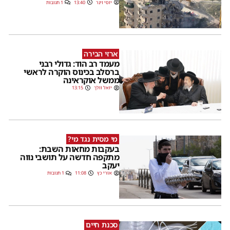
יוסי וינר
13:40
1 תגובות
ארזי הבירה
מעמד רב הוד: גדולי רבני
ברסלב בכינוס הוקרה לראשי
ממשל אוקראינה
יואל וולך
13:15
מי מסית נגד מי?
בעקבות מחאות השבת:
מתקפה חדשה על תושבי נווה
יעקב
אורי כץ
11:08
1 תגובות
סכנת חיים