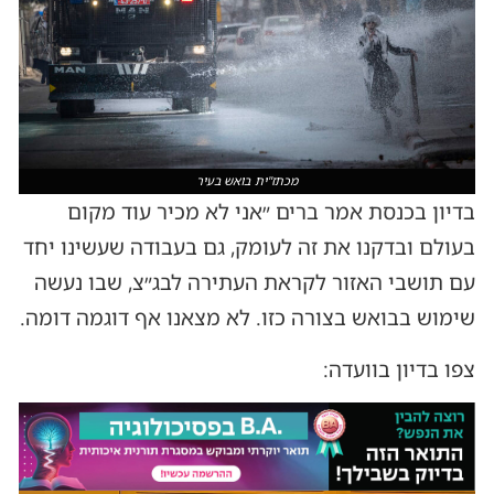
מכתז"ית בואש בעיר
בדיון בכנסת אמר ברים ״אני לא מכיר עוד מקום
בעולם ובדקנו את זה לעומק, גם בעבודה שעשינו יחד
עם תושבי האזור לקראת העתירה לבג״צ, שבו נעשה
שימוש בבואש בצורה כזו. לא מצאנו אף דוגמה דומה.
צפו בדיון בוועדה: