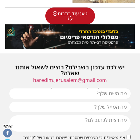
טען עוד כתבות
יש לכם עדכון בשבילנו? רוצים לשאול אותנו
שאלה?
haredim.jerusalem@gmail.com
או שילחו אלינו פנייה ונחזור אליכם בהקדם
שיתוף
אני מאשר/ת כי הפרטים שמסרתי יישמרו במאגר של "קבוצת