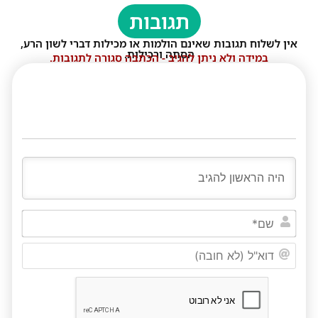
תגובות
אין לשלוח תגובות שאינם הולמות או מכילות דברי לשון הרע,
הסתה ורכילות.
במידה ולא ניתן להגיב - הכתבה סגורה לתגובות.
שם*
דוא"ל
(לא
חובה