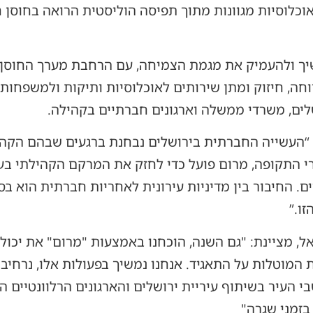
וכלוסיות מגוונות מתוך תפיסה הוליסטית הרואה בחוסן
ום” להמשיך ולהעמיק את מגמת הצמיחה, עם הרחבת מערך החוס
חה, חיזוק ומתן שירותים לאוכלוסיות ותיקות ולמשפחות
לים, משרדי ממשלה וארגונים חברתיים בקהילה.
: “העשייה החברתית בירושלים נבחנת ברגעים שבהם הקה
תגרי התקופה, מרום פועל כדי לחזק את המרקם הקהילתי ב
. החיבור בין מדיניות עירונית לאחריות חברתית הוא בסי
ו.”
, מציינת: "גם השנה, הוכחנו באמצעות "מרום" את יכולת
המוטלות על התאגיד. אנחנו נמשיך בפעולות אלו, נרחיב
 העיר בשיתוף עיריית ירושלים והארגונים הרלוונטיים הש
בזמני שגרה"