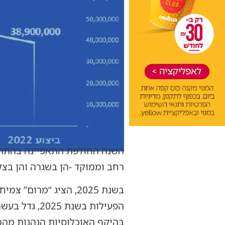
השנה החולפת התאפיינה בהתרח
רחב וממוקד -הן בשגרה והן בצל
בשנת 2025, הציג “מר