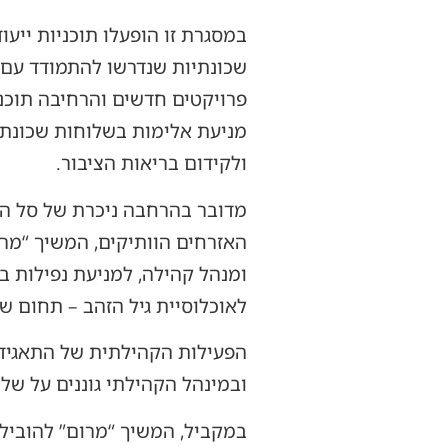
במסגרת זו הופעלו תוכניות ייעו
שכונתיות שנדרשו להתמודד עם 
פרויקטים חדשים והרחיבה תוכני
מניעת אלימות בשלוחות שכונתיות
ולקידום בריאות הציבור.
מדובר בהרחבה ניכרת של סל הש
האזרחים הוותיקים, המשיך “מרו
ומנהל קהילה, למניעת נפילות ב
לאוכלוסיית גיל הזהב – תחום ש
הפעילות הקהילתית של התאגיד, 
ובמינהל הקהילתי גוננים על שלו
במקביל, המשיך “מרום” להוביל פ