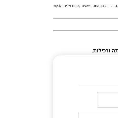
ם זכויות בו, אתם רשאים לפנות אלינו ולבקש
ה ורכילות.
דוא"ל