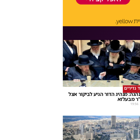
ד נדירים
הגה: מנהיג הדור הגיע לביקור אצל
ר מבעלזא
19:56