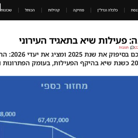
נסת
כלכלה ונדל"ן
מוזיקה
קהילות
הכותל
שכונות
: פעילות שיא בתאגיד העירוני
תגובות
התאגיד העירוני
העירייה, מסכם את שנת 2025 כשנת שיא בהיקף הפעילות, בעומק הפ