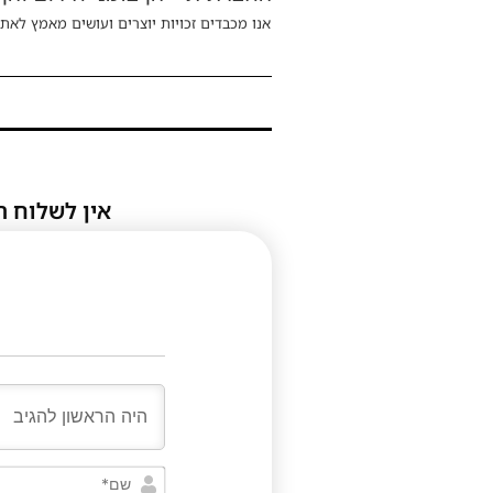
אנו מכבדים זכויות יוצרים ועושים מאמץ לאתר
אין לשלוח ת