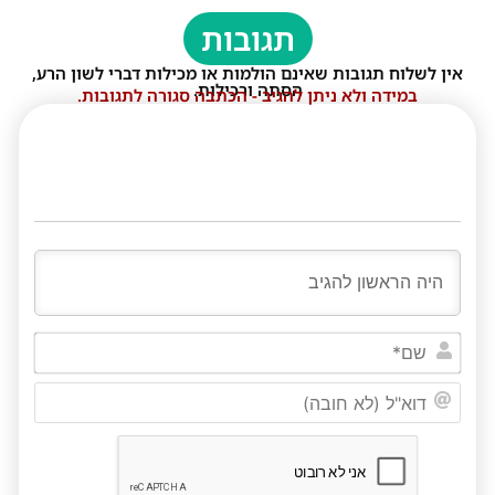
תגובות
אין לשלוח תגובות שאינם הולמות או מכילות דברי לשון הרע,
הסתה ורכילות.
במידה ולא ניתן להגיב - הכתבה סגורה לתגובות.
שם*
דוא"ל
(לא
חובה