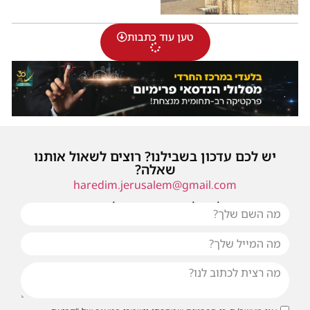
טען עוד כתבות
יש לכם עדכון בשבילנו? רוצים לשאול אותנו
שאלה?
haredim.jerusalem@gmail.com
או שילחו אלינו פנייה ונחזור אליכם בהקדם