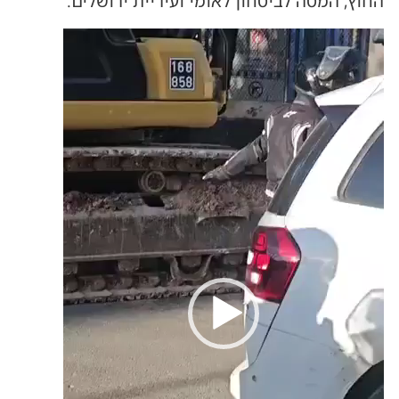
החוץ, המטה לביטחון לאומי ועיריית ירושלים.
נגן
וידאו