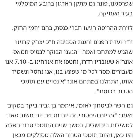
שפרסמנו, פונה גם מתקן הארגון ברובע המוסלמי
בעיר העתיקה.
לזירת ההריסה הגיעו חברי כנסת, בהם יוזמי החוק.
יו"ר ועדת הפנים והגנת הסביבה ח"כ יצחק קרויזר
שהגיע למתחם ואמר: "הגענו הבוקר לבסיס חמאס
אונר"א שעובדיו חדרו, וחטפו את אזרחינו ב- 7.10 אנו
מעבירים מסר לכל מי שפוגע בנו, אנו נחסל ונשמיד
אותו, התחלנו במתחם אונר"א נסיים עם תומכי
הטרור בכנסת".
גם השר לביטחון לאומי, איתמר בן גביר ביקר במקום
ואמר: "זה יום היסטורי, זה יום חג וזה יום חשוב מאוד
למשילות בירושלים, במשך שנים התומכי טרור האלה
היו כאן, והיום תומכי הטרור האלה מסולקים מכאן