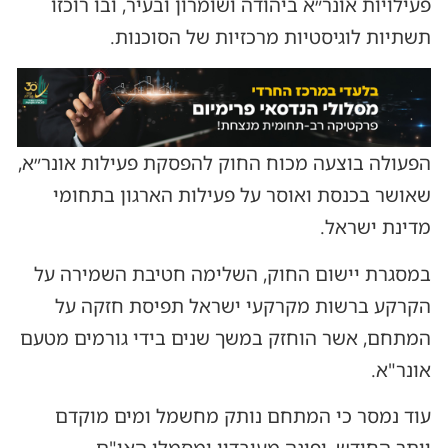
פעילויות אונר״א ביהודה ושומרון ובעיר, ובו רוכזו
תשתיות לוגיסטיות מרכזיות של הסוכנות.
הפעולה בוצעה מכוח החוק להפסקת פעילות אונר״א,
שאושר בכנסת ואוסר על פעילות הארגון בתחומי
מדינת ישראל.
במסגרת יישום החוק, השלימה חטיבת השמירה על
הקרקע ברשות מקרקעי ישראל תפיסת חזקה על
המתחם, אשר הוחזק במשך שנים בידי גורמים מטעם
אונר"א.
עוד נמסר כי המתחם נותק מחשמל ומים מוקדם
יותר החודש, ופונה מעובדיו ומסמלי האו"ם.