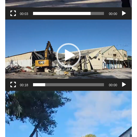
00:03
00:00
נגן
וידאו
00:18
00:00
נגן
וידאו