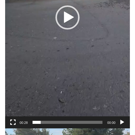
00:28
00:00
נגן