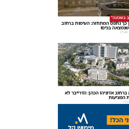
ב בשכונה"
 כך נתפס המתחזה: העימות ברחוב
שנמצאה בכיסו
21:44
ברחוב אדוניהו הכהן: הדרייבר לא
 הפציעות
17:2