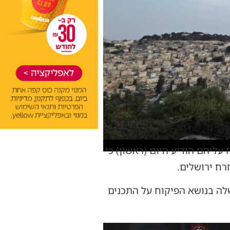
עליהם הודיע היום (ראשון) כי
רח ירושלים.
ופה עושים גם עשה טוב מתקנים את החלטת 880 של הממשלה בנושא הפיקוח על התכנים