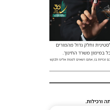
טינית וחלק גדול מהמורים
ל במימון משרד החינוך.
ם זכויות בו, אתם רשאים לפנות אלינו ולבקש
ה ורכילות.