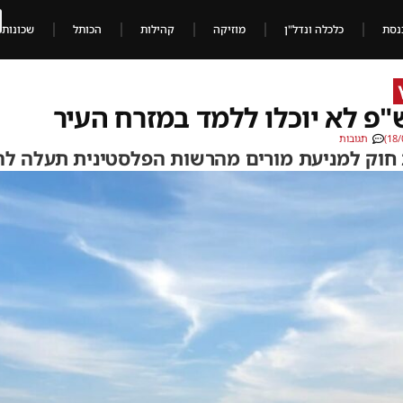
נסת
כלכלה ונדל"ן
מוזיקה
קהילות
הכותל
שכונות
פ לא יוכלו ללמד במזרח העיר
תגובות
 חוק למניעת מורים מהרשות הפלסטינית תעלה ל