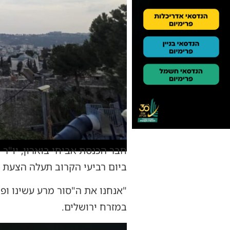
חבר הכנסת אביחי בוארון, יו"ר 
ביום רביעי הקרוב תעלה הצעת 
במזרח ירושלים.