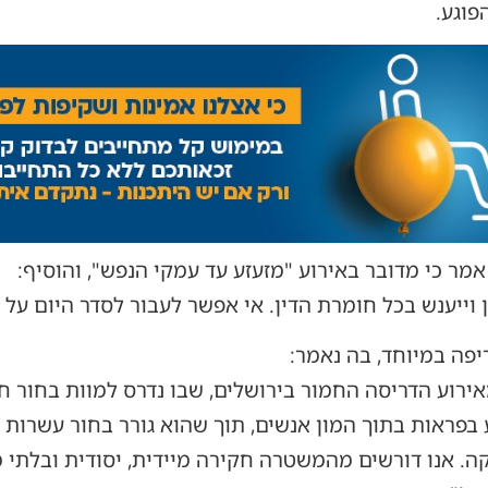
פוגע.
 אמר כי מדובר באירוע "מזעזע עד עמקי הנפש", והוסיף:
ן וייענש בכל חומרת הדין. אי אפשר לעבור לסדר היום על
פה במיוחד, בה נאמר:
אירוע הדריסה החמור בירושלים, שבו נדרס למוות בחור 
בפראות בתוך המון אנשים, תוך שהוא גורר בחור עשרות 
. אנו דורשים מהמשטרה חקירה מיידית, יסודית ובלתי מ