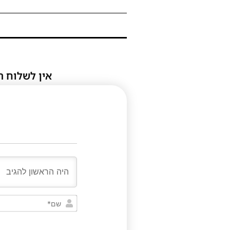
אין לשלוח ת