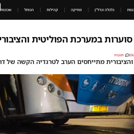
נסת
כלכלה ונדל"ן
מוזיקה
קהילות
הכותל
שכונות
 סוערות במערכת הפוליטית והציבור
תגובות