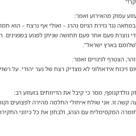
ר!"
זוע עמוק מהאירוע ואמר:
חאה נגד גזירת הגיוס נהרג – ואולי אף נרצח – הוא חמו
י נוצרת פעם אחר פעם תחושה שניתן לפגוע במפגינים. 
שלומם בארץ ישראל".
הר, הצטרף לגינויים ואמר:
ם ויכוח אידאולוגי לא מצדיק רצח של נער יהודי. על רשו
ק גולדקנופף, מסר כי קיבל את הדיווחים בזעזוע רב:
 קשה זו. אני שולח איחולי החלמה מהירה לפצועים וקו
מרה המקסימלית עם הנהג, ולבחון את כל כיווני החקירה