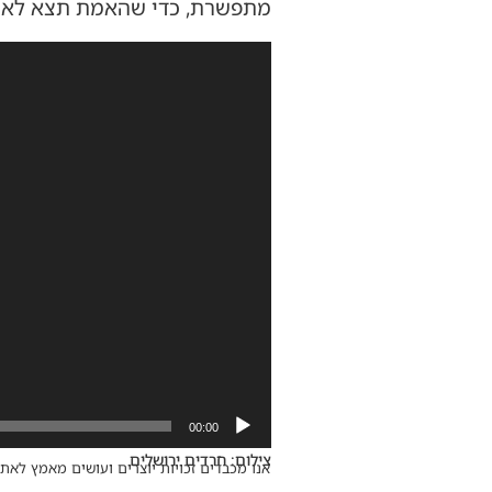
מתפשרת, כדי שהאמת תצא לאור
נגן
וידאו
00:00
צילום: חרדים ירושלים
אנו מכבדים זכויות יוצרים ועושים מאמץ לאתר