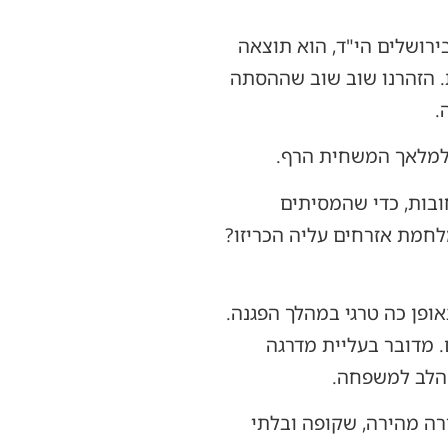
רושלים הי"ד, הוא תוצאה
 הזהרנו שוב שוב שההסתה
.
 למלאך המשחית הרף.
ובות, כדי שהמסיתים
לחמת אזרחים עליה הכריזו?
רב בירושלים, בו נער בן 13 קיפח את חייו באופן כה טרגי במהלך הפגנה.
. מדובר בעליית מדרגה
 הלב למשפחה.
רה מהירה, שקופה ובלתי