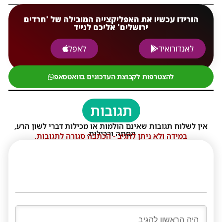
הורידו עכשיו את האפליקצייה המובילה של 'חרדים
ירושלים' אליכם לנייד
לאנדורואיד
לאפל
להצטרפות לקבוצת העדכונים בוואטסאפ
תגובות
אין לשלוח תגובות שאינם הולמות או מכילות דברי לשון הרע,
הסתה ורכילות.
במידה ולא ניתן להגיב - הכתבה סגורה לתגובות.