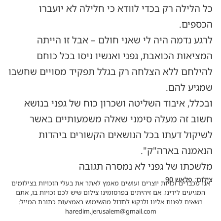
כל הלילה רק בכדי לוודא כי חלילה לא יועברו
הכספים.
לרגע נדמה היה לי שאני חולם – אבל זו הייתה
המציאות הכואבת, גפני ואנשיו ניסו בכל כוחם
להילחם ללא הצלחה רק בגלל תפקיד מסויים שחשבו
שמגיע להם.
ובכלל, איבוד השליטה ושכרון כוח של גפני בנושא
חשוב זה מעלה סימני שאלה משמעותיים באשר
לשיקול דעתו בכל הנושאים הקשורים ביהדות
הנאמנה בארה"ק".
מלשכתו של גפני לא נמסרה תגובה
צילום: פלאש 90
אנו מכבדים זכויות יוצרים ועושים מאמץ לאתר את בעלי הזכויות בצילומים
המגיעים לידינו. אם זיהיתים בפרסומינו צילום שיש לכם זכויות בו, אתם
רשאים לפנות אלינו ולבקש לחדול מהשימוש באמצעות כתובת המייל:
haredim.jerusalem@gmail.com