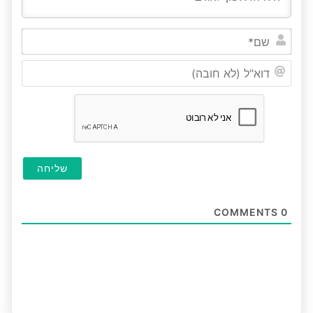
שם*
דוא"ל
(לא
חובה
COMMENTS
0