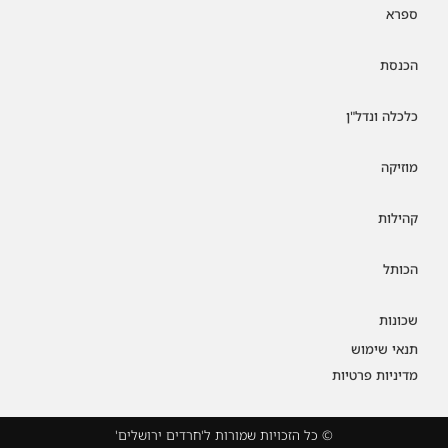
ספרא
הכנסת
כלכלה ונדל"ן
מוזיקה
קהילות
הכותל
שכונות
תנאי שימוש
מדיניות פרטיות
© כל הזכויות שמורות ל'חרדים ירושלים'