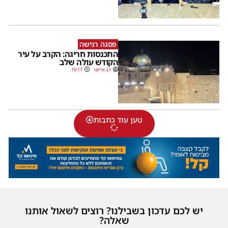
פסגה רגישה
התכנסות חריגה: הקרב על עיר
הקודש עולה שלב
דב אייזנר
19:17
טען עוד כתבות
יש לכם עדכון בשבילנו? רוצים לשאול אותנו
שאלה?