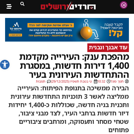
עוד אבנך ונבנית
מהפכת ענק: העירייה מקדמת
פתח סרג
1,400 דירות חדשות, במסגרת
ההתחדשות העירונית בעיר
חנוך פוגל
10:32
ט׳ בטבת תשפ״ו (29/12/2025)
תגובות
הבירה ממשיכה בתנופת הפיתוח: העירייה
ממליצה לאשר 3 תוכניות התחדשות עירונית
ותכנית בניה חדשה, שכוללות כ-1,400 יחידות
דיור חדשות ברחבי העיר, לצד מבני ציבור,
שטחי מסחר ותעסוקה, ומרחבים ציבוריים
פתוחים