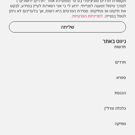
תקשורת חרדים מוניציפלי בע"מ" (מפעילת אתר "חרדים ירושלים")
לצורך טיפול ומענה לפנייתי. ידוע לי כי אני רשאי/ת לעיין במידע, לבקש
את תיקונו או מחיקתו. מסירת הפרטים היא רשות, אך בלעדיהם לא ניתן
לטפל בפנייה.
למדיניות הפרטיות
.
שליחה
ניווט באתר
חדשות
חרדים
ספרא
הכנסת
כלכלה ונדל"ן
מוזיקה