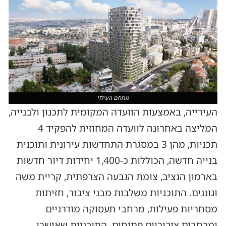
מתחם העילוי
העירייה, באמצעות הוועדה המקומית לתכנון ולבנייה,
המליצה באחרונה לוועדה המחוזית להפקיד 4
תכניות, מהן 3 במסגרת התחדשות עירונית ותוכנית
בנייה חדשה, הכוללות כ-1,400 יחידות דיור חדשות
בארמון הנציב, צומת הגבעה הצרפתית, קריית משה
וגוננים. התוכניות משלבות מבני ציבור, חזיתות
מסחריות פעילות, מרחבי תעסוקה מודרניים
ומרחבים ציבוריים פתוחים. התוכניות שאושרו