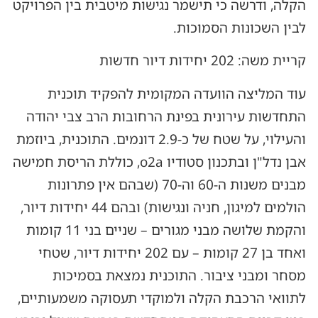
הקלה, ודרשה כי תישמר נגישות מיטבית בין הפרויקט
לבין השכונות הסמוכות.
קריית משה: 202 יחידות דיור חדשות
עוד המליצה הוועדה המקומית להפקיד תוכנית
התחדשות עירונית בפינת הרחובות הרב צבי יהודה
והעילוי, על שטח של כ-2.9 דונמים. התוכנית, ביוזמת
אבן נדל"ן ובתכנון סטודיו o2a, כוללת הריסת חמישה
מבנים משנות ה-60 וה-70 (שבהם אין פתרונות
הולמים למיגון, חניה ונגישות) ובהם 44 יחידות דיור,
והקמת שלושה מבני מגורים – שניים בני 11 קומות
ואחד בן 27 קומות – עם 202 יחידות דיור, שטחי
מסחר ומבני ציבור. התוכנית נמצאת בסמיכות
לתוואי הרכבת הקלה ולמוקדי תעסוקה משמעותיים,