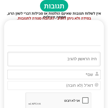
תגובות
אין לשלוח תגובות שאינם הולמות או מכילות דברי לשון הרע,
הסתה ורכילות.
במידה ולא ניתן להגיב - הכתבה סגורה לתגובות.
שם*
דוא"ל
(לא
חובה