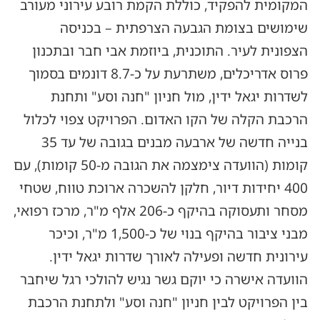
המקומית להפקיד, כוללת הקמת רובע עירוני מעורב
שימושים בצומת הגבעה הצרפתית – בכניסה
הצפונית לעיר. התוכנית, ביוזמת אבי חבר ובתכנון
פרוס אדריכלים, משתרעת על כ-8.7 דונמים בסמוך
לשדרות יגאל ידין, מול חניון "חנה וסע" ותחנת
הרכבת הקלה של הקו האדום. הפרויקט צפוי לכלול
בנייה חדשה של ארבעה מבנים בגובה של עד 35
קומות (הוועדה צימצמה את הגובה מ-50 קומות), עם
400 יחידות דיור, חלקן להשכרה ארוכת טווח, שטחי
מסחר ותעסוקה בהיקף כ-206 אלף מ"ר, מרכז רפואי,
מבני ציבור בהיקף בנוי של כ-1,500 מ"ר, וכיכר
עירונית חדשה ופעילה לאורך שדרות יגאל ידין.
הוועדה אישרה כי יוקם גשר נגיש להולכי רגל שיחבר
בין הפרויקט לבין חניון "חנה וסע" ולתחנת הרכבת