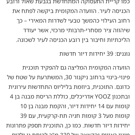
כמו קריית התעסוקה המתחדשת בגבעת שאול ורובע
הכניסה לעיר. הוועדה המקומית ביקשה לפתח את
רחוב העילוי כהמשך טבעי לשדרות המאירי – כך
שיהווה ציר מסחרי-תרבותי מרכזי, אשר יעודד
הליכתיות וחיבור בין רובע הכניסה לעיר לשכונה.
גוננים: 39 יחידות דיור חדשות
הוועדה המקומית המליצה גם להפקיד תוכנית
פינוי-בינוי ברחוב ניקנור 30, המשתרעת על שטח של
כדונם. התוכנית, ביוזמת בליליוס התחדשות עירונית
ובתכנון YOOZ אדריכלים, כוללת הריסת מבנה בן 4
קומות עם 14 יחידות דיור, והקמת מבנה בן 10
קומות מעל 3 קומות חניה תת-קרקעית, עם 39
יחידות דיור חדשות. כמו כן, התוכנית תספק פתרונות