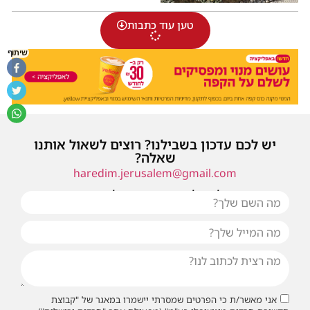
טען עוד כתבות
שיתוף
יש לכם עדכון בשבילנו? רוצים לשאול אותנו
שאלה?
haredim.jerusalem@gmail.com
או שילחו אלינו פנייה ונחזור אליכם בהקדם
אני מאשר/ת כי הפרטים שמסרתי יישמרו במאגר של "קבוצת