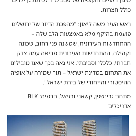
מיגון ראויים והקצאה של 330 מ"ר לכיתת גן ילדים
כולל חצרות.
ראש העיר משה ליאון: "מהפכת הדיור של ירושלים
פועמת בהיקף מלא באמצעות הלב שלה –
ההתחדשות העירונית, שמשנה פני רחוב, שכונה
וקהילה. ההתחדשות העירונית מביאה עמה צדק
חברתי, כלכלי וסביבתי. אני גאה בכך שאנו מובילים
את התחום במדינת ישראל – תוך שמירה על אופיה
ההיסטורי והייחודי של בירת ישראל".
מתחם גרינשפן, קשאני ורזיאל. הדמיה: BLK
אדריכלים