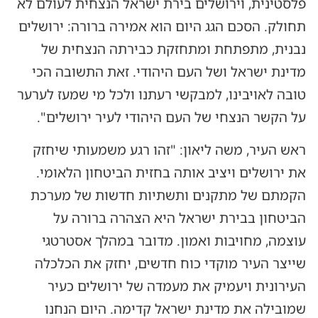
פלסטינית, וירושלים בירת ישראל הנצחית לעולם לא
תחולק. הסכם הגג היום הוא אמירה ברורה: ירושלים
נבנית, מתפתחת ומתחזקת כבירתה הנצחית של
מדינת ישראל ושל העם היהודי. זאת התשובה הכי
טובה לאויבינו, למבקשי רעתנו ולכל מי שמעז לערער
על הקשר הנצחי של העם היהודי לעיר ירושלים".
ראש העיר, משה ליאון: "זהו רגע משמעותי שיחזק
את ירושלים ויציב אותה בחזית הביטחון הלאומי.
הקמתם של מתקנים ותשתיות חדשות של מערכת
הביטחון בבירת ישראל היא הצהרה ברורה על
עוצמה, מחויבות ואמון. מדובר במהלך אסטרטגי
שייצר העיר מוקדי כוח חדשים, יחזק את הכלכלה
העירונית ויעמיק את מעמדה של ירושלים כעיר
שמובילה את מדינת ישראל קדימה. היום הנחנו