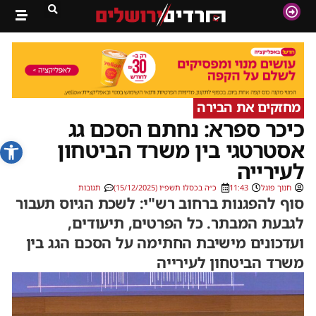
מחזקים את הבירה
כיכר ספרא: נחתם הסכם גג
פתח סרג
אסטרטגי בין משרד הביטחון
לעירייה
חנוך פוגל
11:43
כ״ה בכסלו תשפ״ו (15/12/2025)
תגובות
סוף להפגנות ברחוב רש"י: לשכת הגיוס תעבור
לגבעת המבתר. כל הפרטים, תיעודים,
ועדכונים מישיבת החתימה על הסכם הגג בין
משרד הביטחון לעירייה