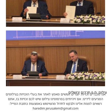
צילום: ח.פ חרדים ירושלים
אנו מכבדים זכויות יוצרים ועושים מאמץ לאתר את בעלי הזכויות בצילומים
המגיעים לידינו. אם זיהיתים בפרסומינו צילום שיש לכם זכויות בו, אתם
רשאים לפנות אלינו ולבקש לחדול מהשימוש באמצעות כתובת המייל:
haredim.jerusalem@gmail.com