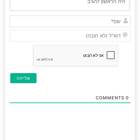
שם*
דוא"ל
(לא
חובה
COMMENTS
0