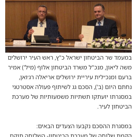
במעמד שר הביטחון ישראל כ"ץ, ראש העיר ירושלים
משה ליאון, מנכ"ל משרד הביטחון אלוף (מיל') אמיר
ברעם ומנכ״לית עיריית ירושלים אריאלה רג׳ואן,
נחתם היום (ב'), הסכם גג לשיתוף פעולה אסטרטגי
במסגרתו יועתקו תשתיות משמעותיות של מערכת
הביטחון לעיר.
במסגרת ההסכם נקבעו הצעדים הבאים:
הקמת שלוחה של מערכת הביטחון- השלוחה תוקם