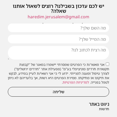
יש לכם עדכון בשבילנו? רוצים לשאול אותנו
שאלה?
haredim.jerusalem@gmail.com
או שילחו אלינו פנייה ונחזור אליכם בהקדם
אני מאשר/ת כי הפרטים שמסרתי יישמרו במאגר של "קבוצת
תקשורת חרדים מוניציפלי בע"מ" (מפעילת אתר "חרדים ירושלים")
לצורך טיפול ומענה לפנייתי. ידוע לי כי אני רשאי/ת לעיין במידע, לבקש
את תיקונו או מחיקתו. מסירת הפרטים היא רשות, אך בלעדיהם לא ניתן
לטפל בפנייה.
למדיניות הפרטיות
.
שליחה
ניווט באתר
חדשות