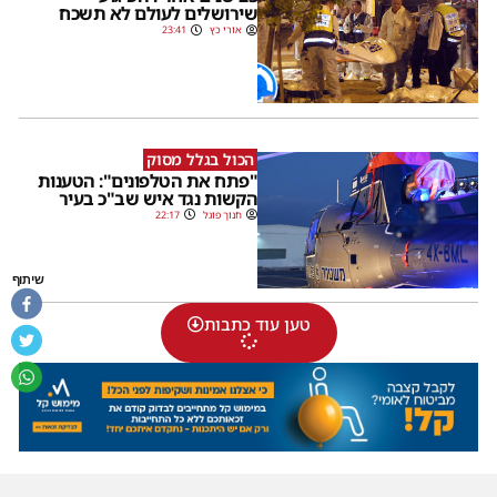
שירושלים לעולם לא תשכח
אורי כץ
23:41
הכול בגלל מסוק
"פתח את הטלפונים": הטענות
הקשות נגד איש שב"כ בעיר
חנוך פוגל
22:17
שיתוף
טען עוד כתבות