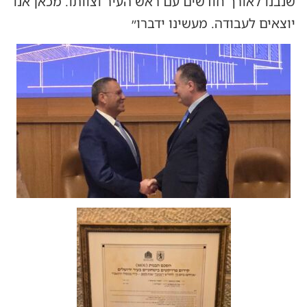
שנבנו לאורך חודשים עם ראש העיר וצוותו. מכאן אנו
יוצאים לעבודה. מעשינו ידברו״