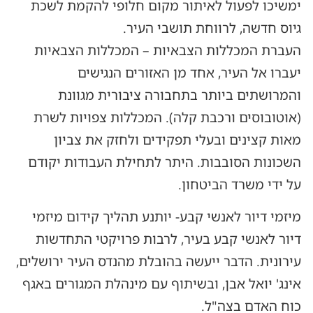
ימשיכו לפעול לאיתור מקום חלופי להקמת לשכת
גיוס חדשה, לרווחת תושבי העיר.
העברת המכללות הצבאיות – המכללות הצבאיות
יעברו אל העיר, אחד מן האזורים הנגישים
והמרושתים ביותר בתחבורה ציבורית מגוונת
(אוטובוסים ורכבת קלה). המכללות צפויות לשרת
מאות קצינים ובעלי תפקידים ולחזק את צביון
השכונות הסובבות. היתר לתחילת העבודות יקודם
על ידי משרד הביטחון.
מיזמי דיור לאנשי קבע- יותנע תהליך קידום מיזמי
דיור לאנשי קבע בעיר, לרבות פרויקטי התחדשות
עירונית. הדבר ייעשה בהובלת מהנדס העיר ירושלים,
אינג' יואל אבן, ובשיתוף עם מינהלת המגורים באגף
כוח האדם בצה"ל.