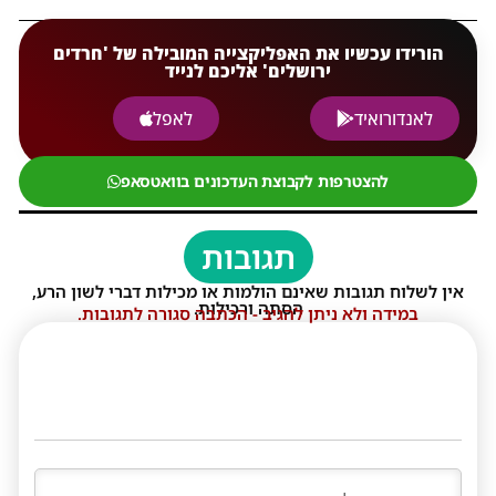
הורידו עכשיו את האפליקצייה המובילה של 'חרדים
ירושלים' אליכם לנייד
לאנדורואיד
לאפל
להצטרפות לקבוצת העדכונים בוואטסאפ
תגובות
אין לשלוח תגובות שאינם הולמות או מכילות דברי לשון הרע,
הסתה ורכילות.
במידה ולא ניתן להגיב - הכתבה סגורה לתגובות.