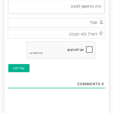
שם*
דוא"ל
(לא
חובה
COMMENTS
0