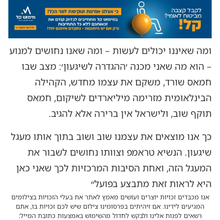
ומה שאיננו יכולים לעשות – ומה שאנו נחושים למנוע
– הוא מה שאני מכנה ׳ההגדרה לשיגעון׳: מצב שבו
חמאס שורד, משקם את עצמו מחדש, הקהילה
הבינלאומית מזרימה מיליארדים לשיקום, חמאס
תוקף שוב, ולישראל אין ברירה אלא להגיב.
כך אנו מוצאים את עצמנו שוב ושוב בתוך אותו מעגל
שיגעון. הנשיא טראמפ וצוותו נחושים לשבור את
המעגל הזה, ואחת הסיבות המרכזיות לכך שאני כאן
היא לראות זאת מתבצע בפועל״
אנו מכבדים זכויות יוצרים ועושים מאמץ לאתר את בעלי הזכויות בצילומים
המגיעים לידינו. אם זיהיתים בפרסומינו צילום שיש לכם זכויות בו, אתם
רשאים לפנות אלינו ולבקש לחדול מהשימוש באמצעות כתובת המייל: