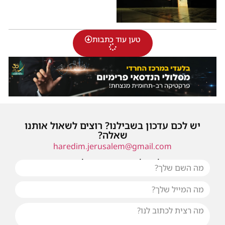
טען עוד כתבות
יש לכם עדכון בשבילנו? רוצים לשאול אותנו
שאלה?
haredim.jerusalem@gmail.com
או שילחו אלינו פנייה ונחזור אליכם בהקדם