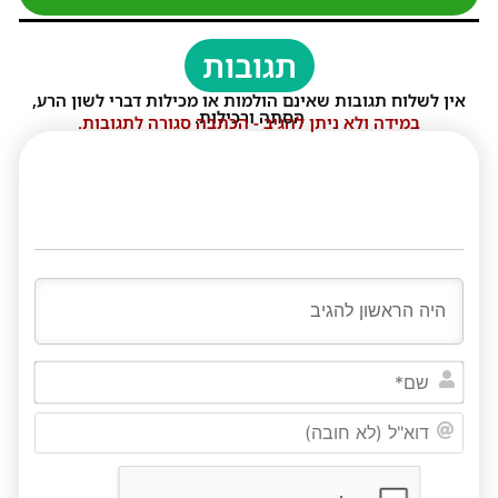
תגובות
אין לשלוח תגובות שאינם הולמות או מכילות דברי לשון הרע,
הסתה ורכילות.
במידה ולא ניתן להגיב - הכתבה סגורה לתגובות.
שם*
דוא"ל
(לא
חובה