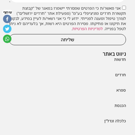
אני מאשר/ת כי הפרטים שמסרתי יישמרו במאגר של "קבוצת
שיתוף
תקשורת חרדים מוניציפלי בע"מ" (מפעילת אתר "חרדים ירושלים")
לצורך טיפול ומענה לפנייתי. ידוע לי כי אני רשאי/ת לעיין במידע, לבקש
את תיקונו או מחיקתו. מסירת הפרטים היא רשות, אך בלעדיהם לא ניתן
לטפל בפנייה.
למדיניות הפרטיות
.
שליחה
ניווט באתר
חדשות
חרדים
ספרא
הכנסת
כלכלה ונדל"ן