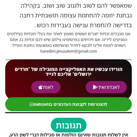
שמאפשר להם לשוב ולגנוב שוב ושוב. בקהילה
נבחנת יוזמה להחתמת עצומה תושבתית רחבה
בדרישה להחמרת ענישה בעבירות רכוש.
אנו מכבדים זכויות יוצרים ועושים מאמץ לאתר את בעלי הזכויות בצילומים
המגיעים לידינו. אם זיהיתים בפרסומינו צילום שיש לכם זכויות בו, אתם
רשאים לפנות אלינו ולבקש לחדול מהשימוש באמצעות כתובת המייל:
haredim.jerusalem@gmail.com
הורידו עכשיו את האפליקצייה המובילה של 'חרדים
ירושלים' אליכם לנייד
לאנדורואיד
לאפל
להצטרפות לקבוצת העדכונים בוואטסאפ
תגובות
אין לשלוח תגובות שאינם הולמות או מכילות דברי לשון הרע,