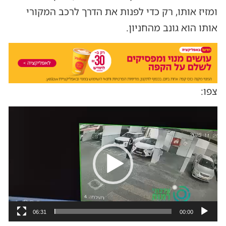
ומזיז אותו, רק כדי לפנות את הדרך לרכב המקורי
אותו הוא גונב מהחניון.
צפו:
נגן
וידאו
06:31
00:00