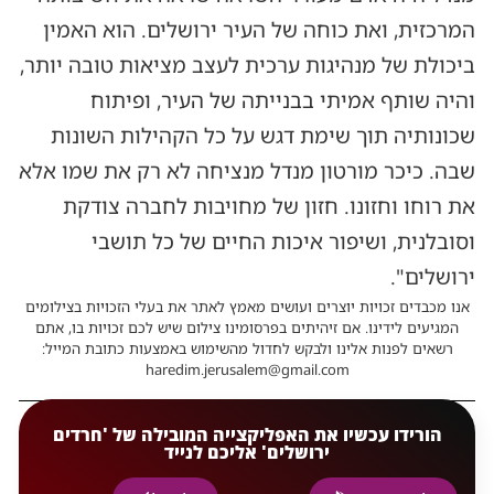
המרכזית, ואת כוחה של העיר ירושלים. הוא האמין
ביכולת של מנהיגות ערכית לעצב מציאות טובה יותר,
והיה שותף אמיתי בבנייתה של העיר, ופיתוח
שכונותיה תוך שימת דגש על כל הקהילות השונות
שבה. כיכר מורטון מנדל מנציחה לא רק את שמו אלא
את רוחו וחזונו. חזון של מחויבות לחברה צודקת
וסובלנית, ושיפור איכות החיים של כל תושבי
ירושלים".
אנו מכבדים זכויות יוצרים ועושים מאמץ לאתר את בעלי הזכויות בצילומים
המגיעים לידינו. אם זיהיתים בפרסומינו צילום שיש לכם זכויות בו, אתם
רשאים לפנות אלינו ולבקש לחדול מהשימוש באמצעות כתובת המייל:
haredim.jerusalem@gmail.com
הורידו עכשיו את האפליקצייה המובילה של 'חרדים
ירושלים' אליכם לנייד