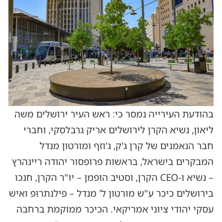
בהודעת העירייה נמסר כי: ראש העיר ירושלים משה
ליאון, נשיא הקרן לירושלים אריק גרבלסקי, וחברי
חבר הנאמנים של קרן ג'ק, ג'וזף ומורטון מנדל
המבקרים בישראל, בראשות פרופסור יהודה ריינהרץ
– נשיא ו-CEO הקרן, וסטיב הופמן – יו"ר הקרן, חנכו
בירושלים כיכר ע"ש מורטון ל' מנדל – פילנתרופ ואיש
עסקי יהודי ציוני אמריקאי. הכיכר ממוקמת ברחבה