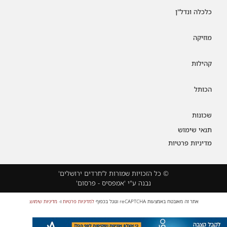
כלכלה ונדל"ן
מוזיקה
קהילות
הכותל
שכונות
תנאי שימוש
מדיניות פרטיות
© כל הזכויות שמורות ל'חרדים ירושלים'
נבנה ע"י 'אמפסיס - פרסום'
אתר זה מאובטח באמצעות reCAPTCHA וגוגל בכפוף
למדיניות פרטיות
ו-
מדיניות שימוש
.