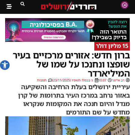
15 מליון דולר
ברון חדש: אזורים מרכזיים בעיר
פתח סרג
שופצו ונחנכו על שמו של
המיליארדר
דב אייזנר
10:07
ג׳ בכסלו תשפ״ו (23/11/2025)
תגובות
עיריית ירושלים בעלת הרחיבה והשקיעה
באזור נרחב במרכז העיר בתרומות של קרן
מנדל והיום חנכה את המקומות שנקראו
מחדש על שם התורמים