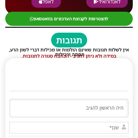
לאנדורואיד
לאפל
להצטרפות לקבוצת העדכונים בוואטסאפ
תגובות
אין לשלוח תגובות שאינם הולמות או מכילות דברי לשון הרע,
הסתה ורכילות.
במידה ולא ניתן להגיב - הכתבה סגורה לתגובות.
שם*