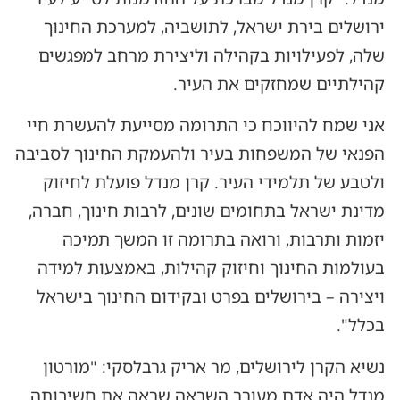
ירושלים בירת ישראל, לתושביה, למערכת החינוך
שלה, לפעילויות בקהילה וליצירת מרחב למפגשים
קהילתיים שמחזקים את העיר.
אני שמח להיווכח כי התרומה מסייעת להעשרת חיי
הפנאי של המשפחות בעיר ולהעמקת החינוך לסביבה
ולטבע של תלמידי העיר. קרן מנדל פועלת לחיזוק
מדינת ישראל בתחומים שונים, לרבות חינוך, חברה,
יזמות ותרבות, ורואה בתרומה זו המשך תמיכה
בעולמות החינוך וחיזוק קהילות, באמצעות למידה
ויצירה – בירושלים בפרט ובקידום החינוך בישראל
בכלל".
נשיא הקרן לירושלים, מר אריק גרבלסקי: "מורטון
מנדל היה אדם מעורר השראה שראה את חשיבותה