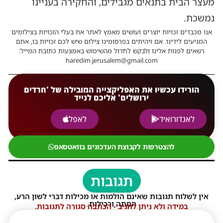
מעצר הבית בתנאים מגבילים, והחקירה בעניינו
נמשכת.
אנו מכבדים זכויות יוצרים ועושים מאמץ לאתר את בעלי הזכויות בצילומים
המגיעים לידינו. אם זיהיתים בפרסומינו צילום שיש לכם זכויות בו, אתם
רשאים לפנות אלינו ולבקש לחדול מהשימוש באמצעות כתובת המייל:
haredim.jerusalem@gmail.com
הורידו עכשיו את האפליקצייה המובילה של 'חרדים
ירושלים' אליכם לנייד
לאנדורואיד
לאפל
להצטרפות לקבוצת העדכונים בוואטסאפ
תגובות
אין לשלוח תגובות שאינם הולמות או מכילות דברי לשון הרע,
הסתה ורכילות.
במידה ולא ניתן להגיב - הכתבה סגורה לתגובות.