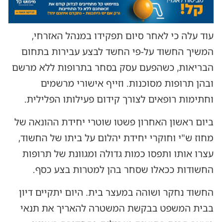
עוד עלה כי לאחר סיום תפקידו במנהל האזרחי,
המשיך החשוד על-פי החשד לבצע עבירות בתחום
הבריאות, כשהפעם עסק בסחר בתרופות ללא מרשם
ובהן תרופות מסוכנות. וזייף אישורי מרשמים
וחתימות רופאים לצורך קידום פעילותו הפלילית.
ביום ראשון האחרון פשטו שוטרי יחידת ההונאה של
מחוז ש"י וחוקרי יחידת יהלום על ביתו של החשוד,
עצרו אותו ותפסו כמות גדולה ומגוונת של תרופות
החשודות ככאלו שסחר בהן למטרות בצע כסף.
החשוד נחקר ושוהה במעצר בית. היום יתקיים דיון
בבית המשפט בבקשת המשטרה להאריך את תנאי