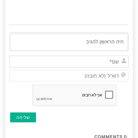
שם*
דוא"ל
(לא
חובה
COMMENTS
0