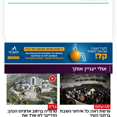
אולי יעניין אותך
1
לְכוּ וְנֵלְכָה
בד"ה
פרשת ראה: כל אירועי השבת
טרגדיה ברחוב אדוניהו הכהן:
ברחבי העיר
הדרייבר לא שרד את