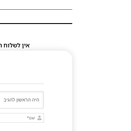
אין לשלוח ת