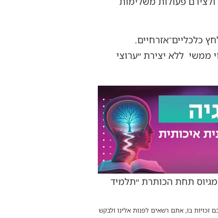
 ולצידם פעולות משלימות
 כולל צעדי לחץ כלכליים־אזרחיים.
 ממשי ללא יצירת ״ערוצי
מגיוס תחת הכותרת ״תלמיד
ם זכויות בו, אתם רשאים לפנות אלינו ולבקש