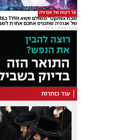
16 דקות של אנרגיה
של אנרגיה שתכניס אתכם אחרת לשב
חרדים ירושלים
|
14:26
עוד כותרות