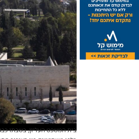
בית המשפט העליון, בשבתו כבג"