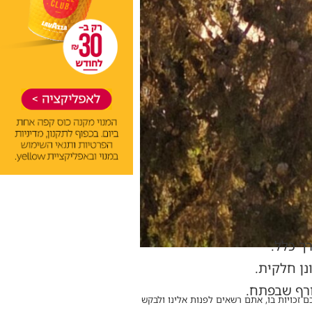
ך כלל.
נן חלקית.
ורף שבפתח.
ם זכויות בו, אתם רשאים לפנות אלינו ולבקש