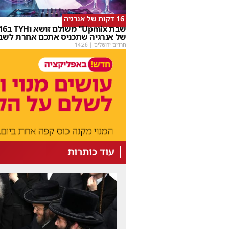
16 דקות של אנרגיה
של אנרגיה שתכניס אתכם אחרת לשב
חרדים ירושלים
|
14:26
עוד כותרות