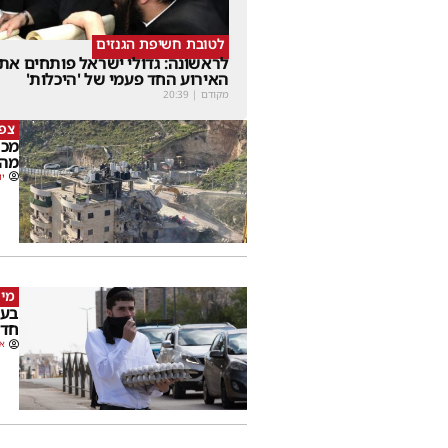
לטובת חשיפת הגנזים
לראשונה: גדולי ישראל פותחים את
האירוע החד פעמי של 'היכלות'
מקודם
|
20:39
צפו
מכה
מהמ
יו
מי 
בעק
חדש
או