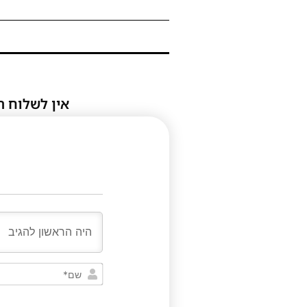
אין לשלוח ת