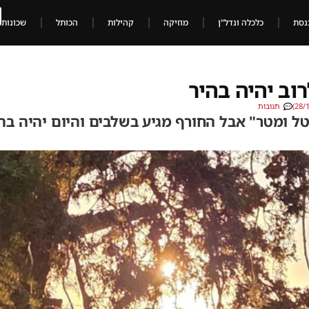
נסת
כלכלה ונדל"ן
מוזיקה
קהילות
הכותל
שכונות
רוב יהיה בהיר
תגובות
ל ומטר" אבל החורף מגיע בשלבים והיום יהיה בה