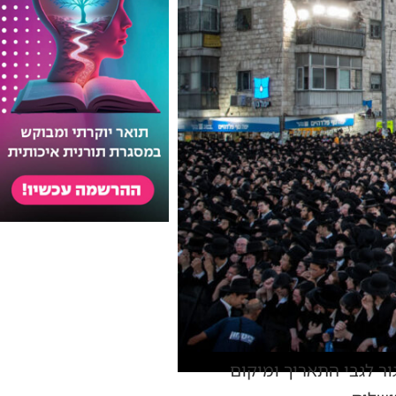
ור לגבי התאריך ומיקום