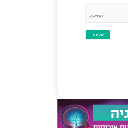
חובה)