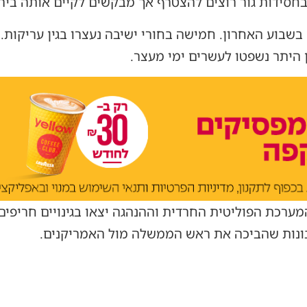
חסידות גור רוצים להצטרף אך מבקשים לקיים אותה בירו
בשבוע האחרון. חמישה בחורי ישיבה נעצרו בגין עריקות
 היתר נשפטו לעשרים ימי מעצר.
ערכת הפוליטית החרדית וההנהגה יצאו בגינויים חריפים
בונות שהביכה את ראש הממשלה מול האמריקנים.