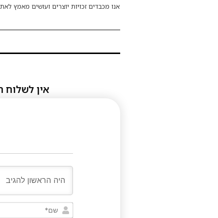
אנו מכבדים זכויות יוצרים ועושים מאמץ לאתר
אין לשלוח ת