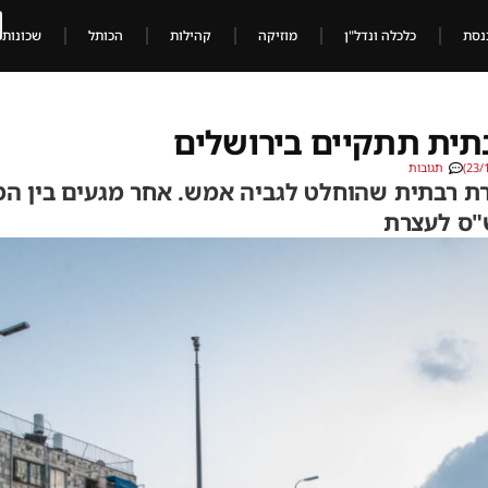
נסת
כלכלה ונדל"ן
מוזיקה
קהילות
הכותל
שכונות
ית תתקיים בירושלים
תגובות
 רבתית שהוחלט לגביה אמש. אחר מגעים בין המקו
"ס לעצרת