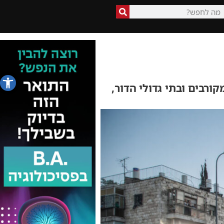
פתח סרג
רבים ובתי גדולי הדור,