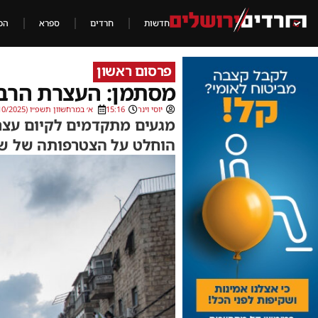
חדשות
חרדים
ספרא
הכ
פרסום ראשון
מסתמן: העצרת הרבת
יוסי וינר
15:16
א׳ במרחשוון תשפ״ו (23/10/2025)
מגעים מתקדמים לקיום עצרת
הוחלט על הצטרפותה של ש