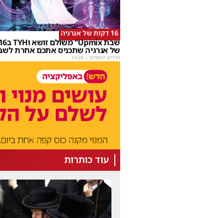
16 דקות של אנרגיה
של אנרגיה שתכניס אתכם אחרת לשב
חרדים ירושלים
|
14:26
עוד כותרות