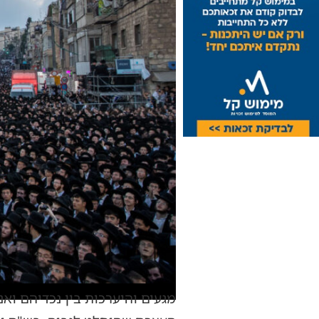
מגעים והיערכות בין נכדיהם ואנ