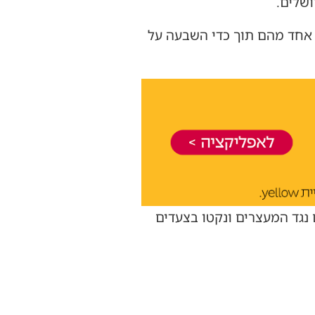
שלים.
. אחד מהם תוך כדי השבעה על
 נגד המעצרים ונקטו בצעדים