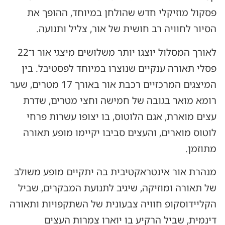
פסקול מוזיקלי חדש שהולחן במיוחד, ההופך את
הסיור לחוויה רב חושית של אור, צליל ותנועה.
לאורך המסלול יוצגו יותר משלושים מיצגי אור ו־22
פסלי תאורה ענקיים שנוצרו במיוחד לפסטיבל. בין
המיצגים המרכזיים רכבת אור באורך 17 מטרים, שער
רומא מואר בגובה של חמישה וחצי מטרים, שדרת
עצים מוארת, אגם הלוטוס, בו יצופו עשרות פרחי
לוטוס מוארים, והעצים סביבו יקיימו מופע תאורה
מתוזמן.
מנהרת אור אינטראקטיבית בה יתקיים מופע משולב
של תאורה ומוזיקה, שיגיב לתנועת המבקרים, שביל
הקליידוסקופ חוויה צבעונית של השתקפויות ותאורה
דינמית, שביל הרקיע בו יוארו צמרות העצים