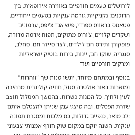
לירושלים טעמים חורפיים באווירה אירופאית. בין
הדוכנים: נקניקיות גורמה ענקיות בטעמים ייחודיים,
פטאטס בראווס ספרדי, פיש אנד צ’יפס, ערמונים
ושקדים קלויים, צ’ורוס מתוקים, תפוח אדמה מדורה,
פופקורן ותירס חם לילדים, לצד סיידר חם, סחלב,
סנגריה, שוקו חם, יינות, בירות בוטיק ישראליות
ומרקים חורפיים ועוד
בנוסף ובמתחם מיוחד, יוגשו מנות שף "זוהרות"
ומוארות באור אולטרה סגול, חוויה קולינרית מרהיבה
לעין ולחיך. כל המנות כשרות. בהמשך המסלול תוצב
שדרת הפסלים, ובה מיצגי ענק שניתן להצטלם איתם
:לב מואר, כנפיים גדולות, כס מלכות ומסגרת תמונה
ענקית. השנה יוקם במקום שוק חורף אמנותי צבעוני