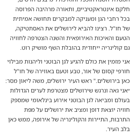
חלקם אינטראקטיביים, ותאורה מרהיבה הפרוסה
בכל רחבי הגן ומעניקה למבקרים תחושה אמיתית
של חו"ל. רצינו להביא לירושלים את האסתטיקה,
הטעם והאיכות האירופאית והשנה הצטרפה לחוויה
גם קולינריה ייחודית בהובלת השף מושיק רוט.
אני מזמין את כולם להגיע לגן הבוטני וליהנות מבילוי
חורפי קסום של אור, טבע וטעם באווירה של חו"ל
כאן בירושלים." ראש העיר ירושלים, משה ליאון מסר:
״אני גאה ונרגש שירושלים מצטרפת לערים הגדולות
בעולם ומביאה לגן הבוטני אירוע בינלאומי שמספק
חוויה יוצאת דופן ומציב את ירושלים על מפת
התרבות, התיירות והקולינריה של אירופה, ממש כאן
בלב העיר.