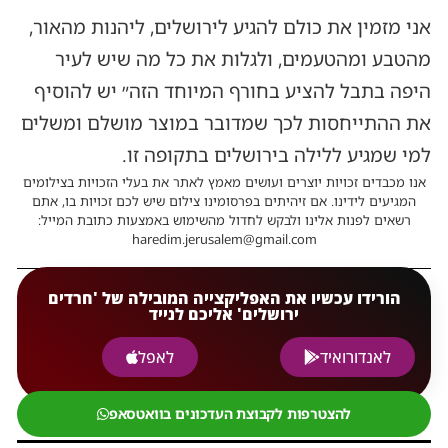
אני מזמין את כולם להגיע לירושלים, ליהנות מהאור,
מהטבע ומהטעמים, ולגלות את כל מה שיש לעיר
היפה בתבל להציע בחורף המיוחד הזה״ יש להוסיף
את ההתייחסות לכך שמדובר במוצר מושלם ומשלים
למי שמגיע ללילה בירושלים בתקופה זו.
אנו מכבדים זכויות יוצרים ועושים מאמץ לאתר את בעלי הזכויות בצילומים
המגיעים לידינו. אם זיהיתים בפרסומינו צילום שיש לכם זכויות בו, אתם
רשאים לפנות אלינו ולבקש לחדול מהשימוש באמצעות כתובת המייל:
haredim.jerusalem@gmail.com
הורידו עכשיו את האפליקצייה המובילה של 'חרדים
ירושלים' אליכם לנייד
לאנדורואיד
לאפל
להצטרפות לקבוצת העדכונים בוואטסאפ