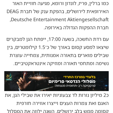
כמו ברלין, פריז, לונדון ורומא, מגיעה חוויית האור
האירופאית לירושלים, בהפקת ענק של חברת DEAG
Deutsche Entertainment Aktiengesellschaft,
חברת ההפקות הגדולה באירופה.
עם רדת החשכה, בשעה 17:00, ייפתח הגן למבקרים
שיצאו למסע קסום באורך של כ־1.5 קילומטרים, בין
שבילים מוארים בתאורה אמנותית, צמחייה עוצרת
נשימה ומתחמי תאורה ומוזיקה אינטראקטיביים.
כ2 מיליון נורות לד צבעוניות יאירו את שבילי הגן, את
האגם ואת צמרות העצים וייצרו אווירה חורפית
קסומה ממש בלב ירושלים. השנה ילווה את המסלול