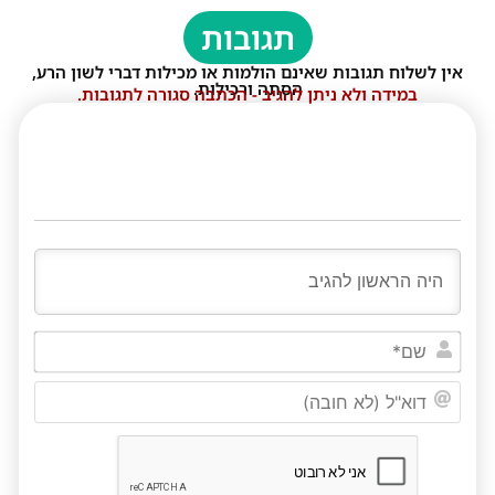
תגובות
אין לשלוח תגובות שאינם הולמות או מכילות דברי לשון הרע,
הסתה ורכילות.
במידה ולא ניתן להגיב - הכתבה סגורה לתגובות.
שם*
דוא"ל
(לא
חובה