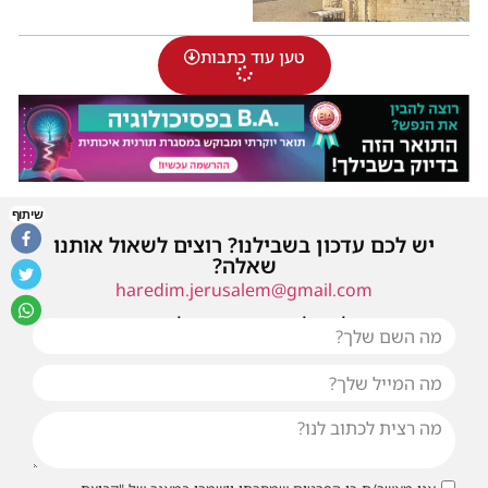
טען עוד כתבות
שיתוף
יש לכם עדכון בשבילנו? רוצים לשאול אותנו
שאלה?
haredim.jerusalem@gmail.com
או שילחו אלינו פנייה ונחזור אליכם בהקדם