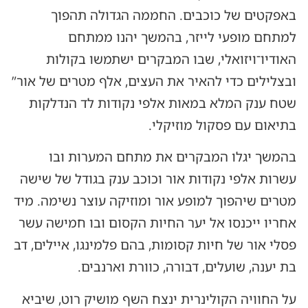
באפקטים של כוכבים. החממה הגדולה תהפוך
למתחם מופעי לייזר, בהמשך יהנו ממתחם
האודיו־ויזואלי, שבו המבקרים ישתמשו בקולות
ובצלילים כדי להאיר את העצים, אלף מטרים של אור”
שטח ענק המלא במאות אלפי נקודות לד הנדלקות
בתיאום עם פסקול מוזיקלי.
בהמשך יגלו המבקרים את מתחם המערות ובו
עשרות אלפי נקודות אור וכוכב ענק בגודל של שישה
מטרים שיהפוך למופע אור ומוזיקה עוצר נשימה. מיד
אחריו ייכנסו אל יער החיות הקסום ובו חמישה עשר
פסלי אור של חיות קסומות, בהם פלמינגו, איילים, דב
בת יענה, שועלים, דבורה, כוורת וארנבים.
על החוויה הקולינרית ינצח השף מושיק רוט, שיביא