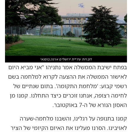
דוברות עיריית ירושלים ארנון בוסנאי
בפתח ישיבת הממשלה אמר נתניהו "אני מביא היום
לאישור הממשלה את ההצעה לקרוא למלחמה בשם
רשמי קבוע: 'מלחמת התקומה'. בתום שנתיים של
לחימה רצופה, אנחנו זוכרים כיצד התחלנו. קמנו מן
האסון הנורא של ה-7 באוקטובר.
קמנו בתנופה על רגלינו, והשבנו מלחמה-שערה
לאויבינו. הסרנו מעלינו את האיום הקיומי של הציר