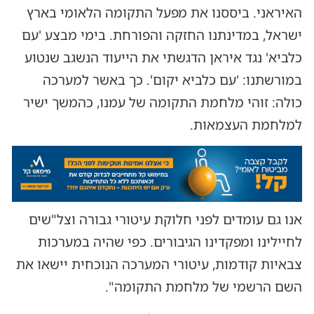
האיראני. ביססנו את מפעל התקומה הלאומי בארץ
ישראל, במדינתנו החזקה והפורחת. בימי מבצע 'עם
כלביא' נגד איראן הדגשתי את הייעוד הנשגב שנטוע
במורשתנו: 'עם כלביא יקום'. כך באשר למערכה
כולה: זוהי מלחמת התקומה של עמנו, כהמשך ישיר
למלחמת העצמאות.
אנו גם עומדים לפני חלוקת עיטורי גבורה וצל"שים
לחיילינו ומפקדינו הגיבורים. כפי שהיה במערכות
צבאיות קודמות, עיטורי המערכה הנוכחית יישאו את
השם הרשמי של מלחמת התקומה".