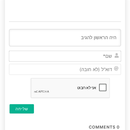
שם*
דוא"ל
(לא
חובה
COMMENTS
0