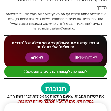
הדרך.
אנו מכבדים זכויות יוצרים ועושים מאמץ לאתר את בעלי הזכויות בצילומים
המגיעים לידינו. אם זיהיתים בפרסומינו צילום שיש לכם זכויות בו, אתם
רשאים לפנות אלינו ולבקש לחדול מהשימוש באמצעות כתובת המייל:
haredim.jerusalem@gmail.com
הורידו עכשיו את האפליקצייה המובילה של 'חרדים
ירושלים' אליכם לנייד
לאנדורואיד
לאפל
להצטרפות לקבוצת העדכונים בוואטסאפ
תגובות
אין לשלוח תגובות שאינם הולמות או מכילות דברי לשון הרע,
הסתה ורכילות.
במידה ולא ניתן להגיב - הכתבה סגורה לתגובות.