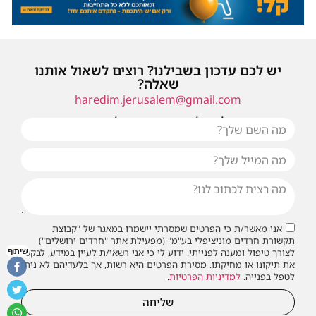
יש לכם עדכון בשבילנו? רוצים לשאול אותנו
שאלה?
haredim.jerusalem@gmail.com
או שילחו אלינו פנייה ונחזור אליכם בהקדם
אני מאשר/ת כי הפרטים שמסרתי יישמרו במאגר של "קבוצת
תקשורת חרדים מוניציפלי בע"מ" (מפעילת אתר "חרדים ירושלים")
שיתוף
לצורך טיפול ומענה לפנייתי. ידוע לי כי אני רשאי/ת לעיין במידע, לבקש
את תיקונו או מחיקתו. מסירת הפרטים היא רשות, אך בלעדיהם לא ניתן
לטפל בפנייה.
למדיניות הפרטיות
.
שליחה