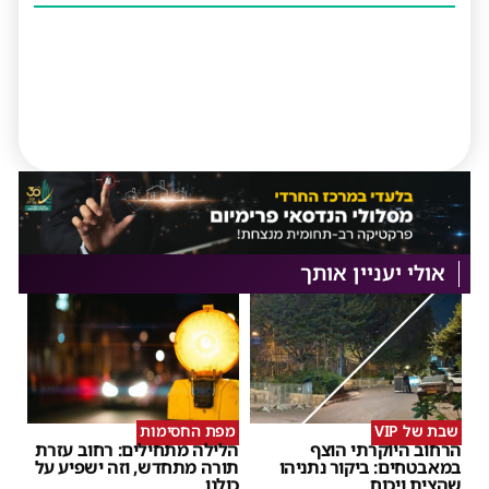
אולי יעניין אותך
שבת של VIP
מפת החסימות
הרחוב היוקרתי הוצף
הלילה מתחילים: רחוב עזרת
במאבטחים: ביקור נתניהו
תורה מתחדש, וזה ישפיע על
שהצית ויכוח
כולנו