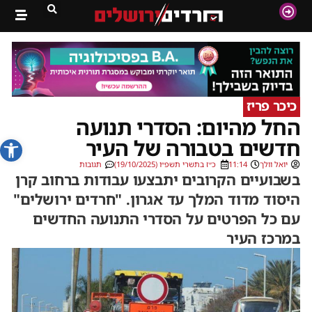
כיכר פריז
החל מהיום: הסדרי תנועה
פתח סרג
חדשים בטבורה של העיר
יואל וולך
11:14
כ״ז בתשרי תשפ״ו (19/10/2025)
תגובות
בשבועיים הקרובים יתבצעו עבודות ברחוב קרן
היסוד מדוד המלך עד אגרון. "חרדים ירושלים"
עם כל הפרטים על הסדרי התנועה החדשים
במרכז העיר