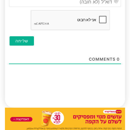
(לא
חובה
COMMENTS
0