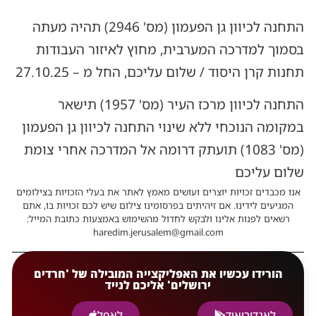
התחנה לכיוון גן הפעמון (מס' 2946) תהיה מעתה
בסמוך למדרכה המערבית, מחוץ לאיזור העבודות
תחנות קרן היסוד / שלום עליכם, החל מ – 27.10.25
התחנה לכיוון מרכז העיר (מס' 1957) תישאר
במקומה הנוכחי ללא שינוי התחנה לכיוון גן הפעמון
(מס' 1083) תועתק דרומה אל המדרכה אחרי צומת
שלום עליכם
אנו מכבדים זכויות יוצרים ועושים מאמץ לאתר את בעלי הזכויות בצילומים
המגיעים לידינו. אם זיהיתים בפרסומינו צילום שיש לכם זכויות בו, אתם
רשאים לפנות אלינו ולבקש לחדול מהשימוש באמצעות כתובת המייל:
haredim.jerusalem@gmail.com
הורידו עכשיו את האפליקצייה המובילה של 'חרדים
ירושלים' אליכם לנייד
לאנדורואיד
לאפל