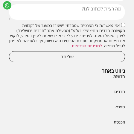
אני מאשר/ת כי הפרטים שמסרתי יישמרו במאגר של "קבוצת
תקשורת חרדים מוניציפלי בע"מ" (מפעילת אתר "חרדים ירושלים")
לצורך טיפול ומענה לפנייתי. ידוע לי כי אני רשאי/ת לעיין במידע, לבקש
את תיקונו או מחיקתו. מסירת הפרטים היא רשות, אך בלעדיהם לא ניתן
לטפל בפנייה.
למדיניות הפרטיות
.
שליחה
ניווט באתר
חדשות
חרדים
ספרא
הכנסת