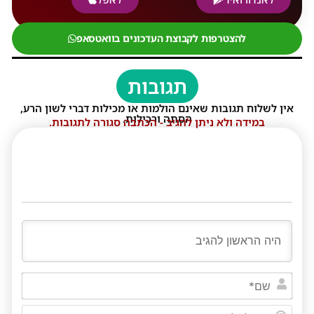
להצטרפות לקבוצת העדכונים בוואטסאפ
תגובות
אין לשלוח תגובות שאינם הולמות או מכילות דברי לשון הרע,
הסתה ורכילות.
במידה ולא ניתן להגיב - הכתבה סגורה לתגובות.
שם*
דוא"ל