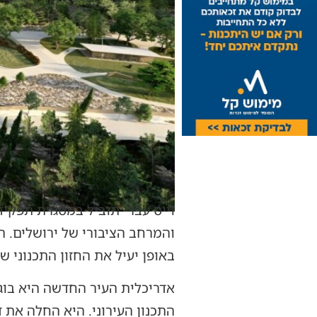
וייס עברי תוביל במסגרת תפקיד
והמרחב הציבורי של ירושלים. המ
באופן יעיל את החזון התכנוני של
אדריכלית העיר החדשה היא בוגרת
התכנון העירוני. היא החלה את 