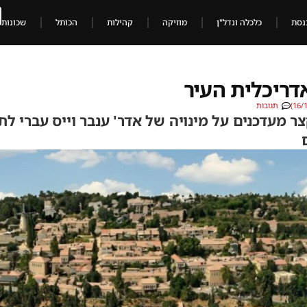
נסת
כלכלה ונדל"ן
מוזיקה
קהילות
הכותל
שכונות
דריכלית העיר
תגובות
צר מעדכנים על מינויה של אדר' ענבר וייס עברי ל