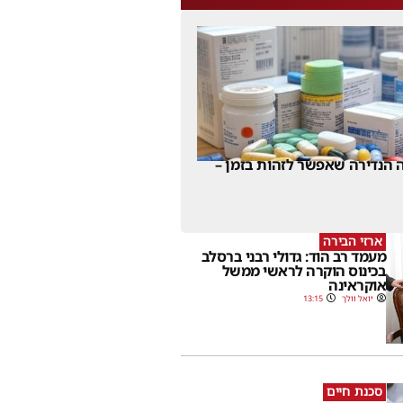
 הנדירה שאפשר לזהות בזמן –
ארזי הבירה
מעמד רב הוד: גדולי רבני ברסלב
בכינוס הוקרה לראשי ממשל
אוקראינה
יואל וולך
13:15
סכנת חיים