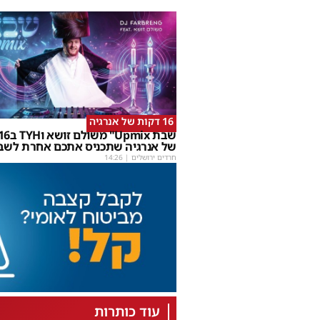
16 דקות של אנרגיה
של אנרגיה שתכניס אתכם אחרת לשב
חרדים ירושלים
|
14:26
עוד כותרות