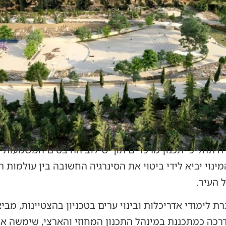
ה תהליכי תכנון מרכזיים תוך שילוב ההיבטים המשמעותיי
ינוי יביא לידי ביטוי את הסינרגיה החשובה בין עולמות ה
 העיר.
 לימודי אדריכלות ובינוי ערים בטכניון בהצטיינות, מבי
דרכה כמתכננת במינהל התכנון המחוזי והארצי, שימשה א