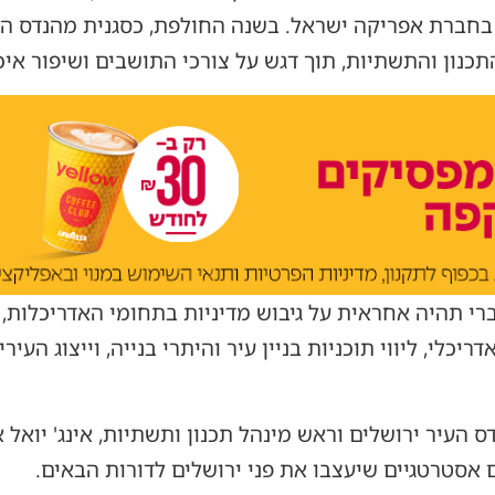
בחברת אפריקה ישראל. בשנה החולפת, כסגנית מהנדס העיר
נון והתשתיות, תוך דגש על צורכי התושבים ושיפור איכו
י תהיה אחראית על גיבוש מדיניות בתחומי האדריכלות, הת
דריכלי, ליווי תוכניות בניין עיר והיתרי בנייה, וייצוג העיר
העיר ירושלים וראש מינהל תכנון ותשתיות, אינג' יואל א
ם אסטרטגיים שיעצבו את פני ירושלים לדורות הבאים.