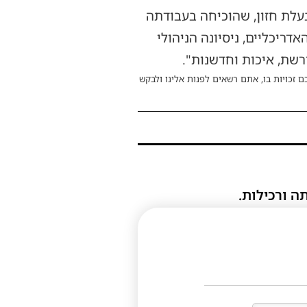
בעלת חזון, שהוכיחה בעבודתה
ריכליים, ניסיונה הניהולי
שת, איכות וחדשנות".
ם זכויות בו, אתם רשאים לפנות אלינו ולבקש
ה ורכילות.