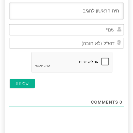
שם*
דוא"ל
(לא
חובה
COMMENTS
0