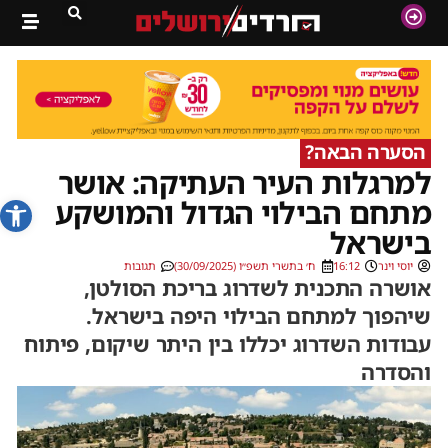
הסערה הבאה?
למרגלות העיר העתיקה: אושר
פתח סרג
מתחם הבילוי הגדול והמושקע
בישראל
יוסי וינר
16:12
ח׳ בתשרי תשפ״ו (30/09/2025)
תגובות
אושרה התכנית לשדרוג בריכת הסולטן,
שיהפוך למתחם הבילוי היפה בישראל.
עבודות השדרוג יכללו בין היתר שיקום, פיתוח
והסדרה