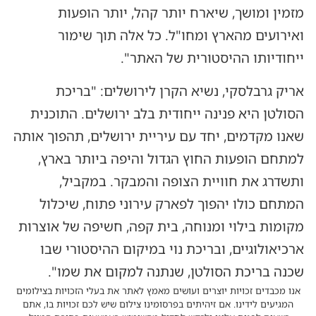
מזמין ומושך, שיארח יותר קהל, יותר הופעות
ואירועים מהארץ ומחו"ל. כל אלה תוך שימור
ייחודיותו ההיסטורית של האתר".
אריק גרבלסקי, נשיא הקרן לירושלים: "בריכת
הסולטן היא פנינה ייחודית בלב ירושלים. התוכנית
שאנו מקדמים, יחד עם עיריית ירושלים, תהפוך אותה
למתחם הופעות החוץ הגדול והיפה ביותר בארץ,
ותשדרג את חוויית הצופה והמבקר. במקביל,
המתחם כולו יהפוך לפארק עירוני פתוח, שיכלול
מקומות בילוי ומנוחה, בית קפה, חשיפה של אוצרות
ארכיאולוגיים, ובריכת נוי במיקום ההיסטורי שבו
שכנה בריכת הסולטן, שנתנה למקום את שמו".
אנו מכבדים זכויות יוצרים ועושים מאמץ לאתר את בעלי הזכויות בצילומים
המגיעים לידינו. אם זיהיתים בפרסומינו צילום שיש לכם זכויות בו, אתם