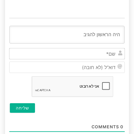
שם*
דוא"ל
(לא
חובה
COMMENTS
0