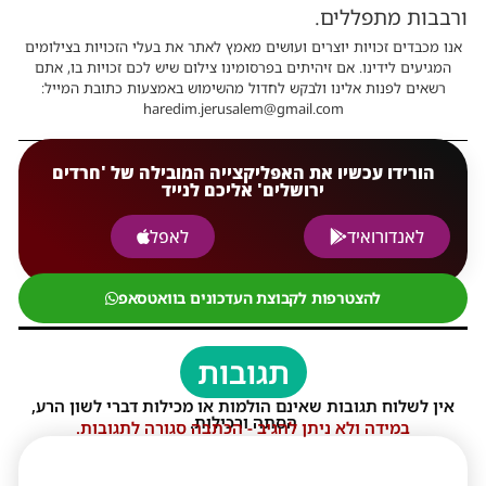
ורבבות מתפללים.
אנו מכבדים זכויות יוצרים ועושים מאמץ לאתר את בעלי הזכויות בצילומים
המגיעים לידינו. אם זיהיתים בפרסומינו צילום שיש לכם זכויות בו, אתם
רשאים לפנות אלינו ולבקש לחדול מהשימוש באמצעות כתובת המייל:
haredim.jerusalem@gmail.com
הורידו עכשיו את האפליקצייה המובילה של 'חרדים
ירושלים' אליכם לנייד
לאנדורואיד
לאפל
להצטרפות לקבוצת העדכונים בוואטסאפ
תגובות
אין לשלוח תגובות שאינם הולמות או מכילות דברי לשון הרע,
הסתה ורכילות.
במידה ולא ניתן להגיב - הכתבה סגורה לתגובות.