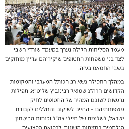
מעמד הסליחות הלילה נערך במעמד שורדי השבי
לצד בני משפחות החטופים שיקיריהם עדיין מוחזקים
בשבי החמאס בעזה.
במהלך התפילה נשא רב הכותל המערבי והמקומות
הקדושים הרה"ג שמואל רבינוביץ שליט"א, תפילות
נרגשות לשובם המהיר של החטופים לחיק
משפחותיהם – החיים לשיקום והחללים לקבורת
ישראל, לשלומם של חיילי צה"ל וכוחות הביטחון
הנלחמים בחזיתות השונות, לרפואת הפצועים