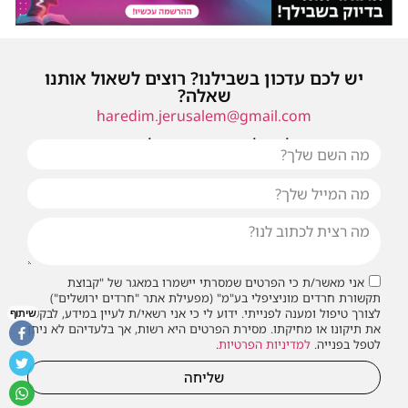
יש לכם עדכון בשבילנו? רוצים לשאול אותנו
שאלה?
haredim.jerusalem@gmail.com
או שילחו אלינו פנייה ונחזור אליכם בהקדם
אני מאשר/ת כי הפרטים שמסרתי יישמרו במאגר של "קבוצת
תקשורת חרדים מוניציפלי בע"מ" (מפעילת אתר "חרדים ירושלים")
לצורך טיפול ומענה לפנייתי. ידוע לי כי אני רשאי/ת לעיין במידע, לבקש
שיתוף
את תיקונו או מחיקתו. מסירת הפרטים היא רשות, אך בלעדיהם לא ניתן
לטפל בפנייה.
למדיניות הפרטיות
.
שליחה