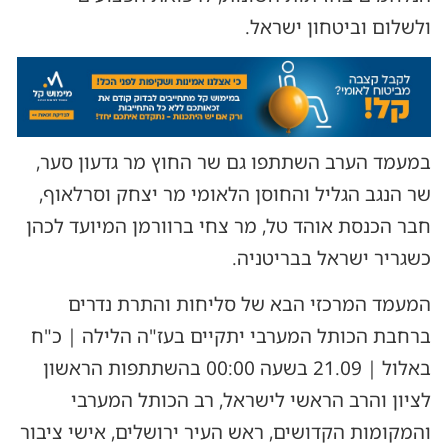
ולשלום וביטחון ישראל.
במעמד הערב השתתפו גם שר החוץ מר גדעון סער,
שר הנגב הגליל והחוסן הלאומי מר יצחק וסרלאוף,
חבר הכנסת אוהד טל, מר צחי ברוורמן המיועד לכהן
כשגריר ישראל בבריטניה.
המעמד המרכזי הבא של סליחות והתרת נדרים
ברחבת הכותל המערבי יתקיים בעז"ה הלילה | כ"ח
באלול | 21.09 בשעה 00:00 בהשתתפות הראשון
לציון והרב הראשי לישראל, רב הכותל המערבי
והמקומות הקדושים, ראש העיר ירושלים, אישי ציבור