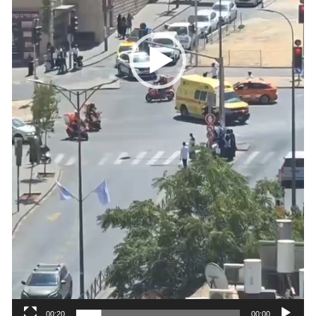
00:20
00:00