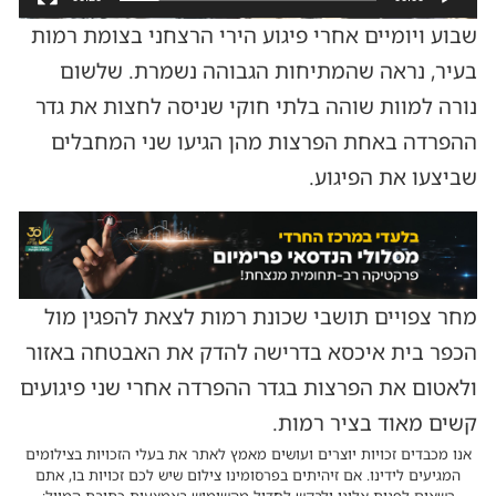
שבוע ויומיים אחרי פיגוע הירי הרצחני בצומת רמות
בעיר, נראה שהמתיחות הגבוהה נשמרת. שלשום
נורה למוות שוהה בלתי חוקי שניסה לחצות את גדר
ההפרדה באחת הפרצות מהן הגיעו שני המחבלים
שביצעו את הפיגוע.
מחר צפויים תושבי שכונת רמות לצאת להפגין מול
הכפר בית איכסא בדרישה להדק את האבטחה באזור
ולאטום את הפרצות בגדר ההפרדה אחרי שני פיגועים
קשים מאוד בציר רמות.
אנו מכבדים זכויות יוצרים ועושים מאמץ לאתר את בעלי הזכויות בצילומים
המגיעים לידינו. אם זיהיתים בפרסומינו צילום שיש לכם זכויות בו, אתם
רשאים לפנות אלינו ולבקש לחדול מהשימוש באמצעות כתובת המייל: