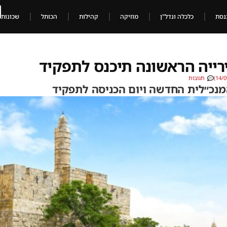
נסת
כלכלה ונדל"ן
מוזיקה
קהילות
הכותל
שכונות
רייה הראשונה תיכנס לתפקיד
תגובות
מנכ״לית החדשה ויום הכניסה לתפקיד