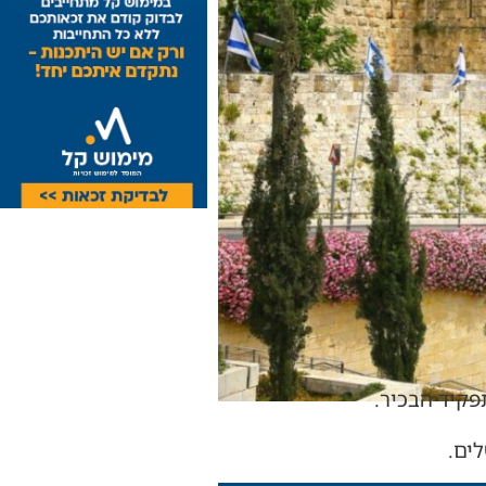
פקיד הבכיר.