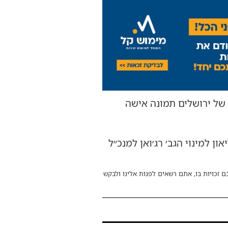
של ירושלים תמונה אישה
 למינוי הגב׳ רג׳ואן למנכ״ל
ם זכויות בו, אתם רשאים לפנות אלינו ולבקש