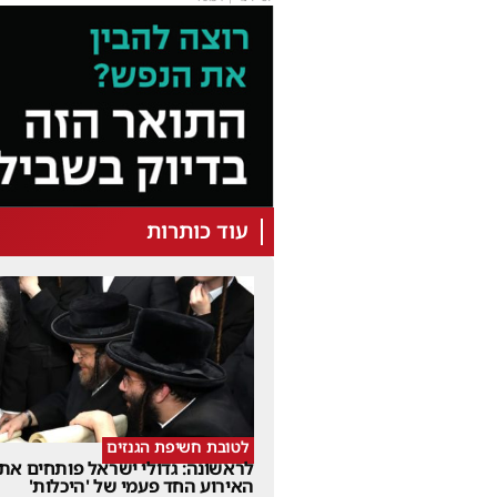
עוד כותרות
לטובת חשיפת הגנזים
לראשונה: גדולי ישראל פותחים את
האירוע החד פעמי של 'היכלות'