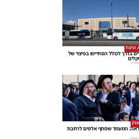
וניצח
ם בדרך לכולל הסתיימו בפיצוי של
קלים
17:06
ענק
נראה: המעמד שסחף אלפים לרחבת
16:05