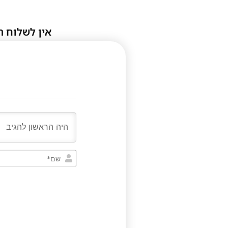
אין לשלוח ת