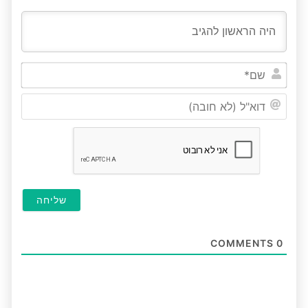
שם*
דוא"ל
(לא
חובה
COMMENTS
0