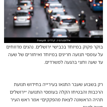
אילוסטרציה. קרדיט: freepik
בוקר פקוק במיוחד בכבישי ירושלים. נהגים מדווחים
על עומסי תנועה חריגים במיוחד ואיחורים של שעה
עד שעה וחצי בהגעה למשרדים.
רק בשבוע שעבר התגאו בעירייה בחידוש תנועת
הרכבות והבטיחו הקלה בעומסי התנועה ״ירושלים
תהיה הראשונה לצאת מהפקקים״ אמר ראש העיר