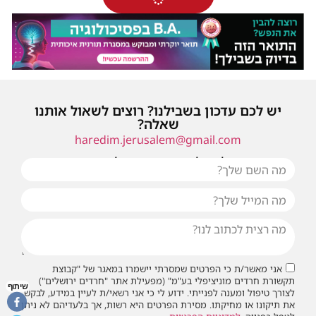
יש לכם עדכון בשבילנו? רוצים לשאול אותנו
שאלה?
haredim.jerusalem@gmail.com
או שילחו אלינו פנייה ונחזור אליכם בהקדם
אני מאשר/ת כי הפרטים שמסרתי יישמרו במאגר של "קבוצת
תקשורת חרדים מוניציפלי בע"מ" (מפעילת אתר "חרדים ירושלים")
שיתוף
לצורך טיפול ומענה לפנייתי. ידוע לי כי אני רשאי/ת לעיין במידע, לבקש
את תיקונו או מחיקתו. מסירת הפרטים היא רשות, אך בלעדיהם לא ניתן