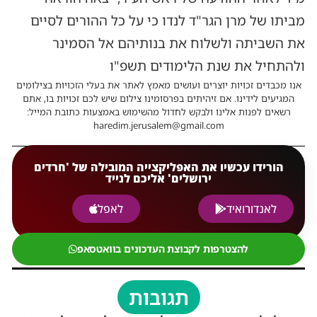
מביתו של מרן הגר"ד לנדו כי על כל ההורים לסיים
את השביתה ולשלוח את בנותיהם אל הסמינר
ולהתחיל את שנת הלימודים תשפ"ו
אנו מכבדים זכויות יוצרים ועושים מאמץ לאתר את בעלי הזכויות בצילומים
המגיעים לידינו. אם זיהיתים בפרסומינו צילום שיש לכם זכויות בו, אתם
רשאים לפנות אלינו ולבקש לחדול מהשימוש באמצעות כתובת המייל:
haredim.jerusalem@gmail.com
הורידו עכשיו את האפליקצייה המובילה של 'חרדים
ירושלים' אליכם לנייד
לאנדורואיד
לאפל
להצטרפות לקבוצת העדכונים בוואטסאפ
תגובות