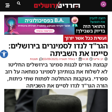
ועשית ככל אשר יורוך
הגר"ד לנדו לסמינרים בירושלים:
פתח סרג
סיימו את השביתה
דב אייזנר
14:38
י׳ באלול תשפ״ה (03/09/2025)
תגובות
קבוצת הורים לבנות סמינר בירושלים החליטו
לא לשלוח את בנותיהן לסמינר כמחאה על רוב
ספרדי. בעקבות ההחלטה לפתוח שתי כיתות,
הורה הגר"ד לנדו לסיים את השביתה