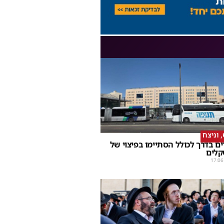
וניצח
ם בדרך לכולל הסתיימו בפיצוי של
קלים
17:06