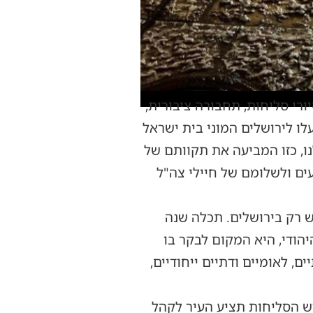
ורי סליחות, תחבורה ציבורית,
לו לירושלים המוני בית ישראל
ו, כזו המביעה את תקוותם של
ים ולשלומם של חיילי צה"ל
יש רק בירושלים. תכלה שנה
יהודי, היא המקום לבקר בו
, לאומיים ודתיים ייחודיים,
ודש הסליחות תציע העיר לקהל