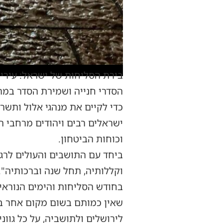
בירת הסליחות של ישראל: עיריית
הסדרי חנייה ושמירת הסדר במרח
כדי לקיים את מנהגי אלול ותש
ישראלים רבים ויהודים מרחבי 
וכוחות הביטחון.
ביחד עם התושבים והעולים לרגל,
וקללותיה, תחל שנה וברכותיה".
בחודש הסליחות והימים הנוראים.
שאין כמותם בשום מקום אחר בא
לירושלים ולתושביה, על כל גוו