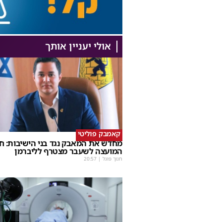
אולי יעניין אותך
קאמבק פוליטי
מחדש את המאבק נגד בני הישיבות: ח
המועצה לשעבר מצטרף לליברמן
חנוך פוגל
|
20:57