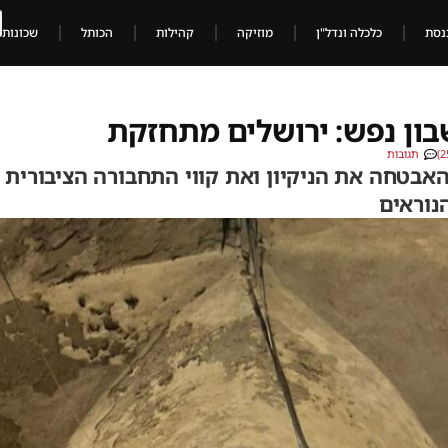
נסת
כלכלה ונדל"ן
מוזיקה
קהילות
הכותל
שכונות
בון נפש: ירושלים מתחזקת
תגובות
האבטחה את הניקיון ואת קווי התחבורה הציבורית
נוראים