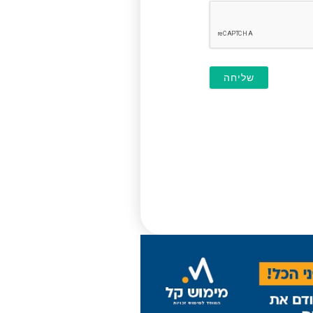
חובה)