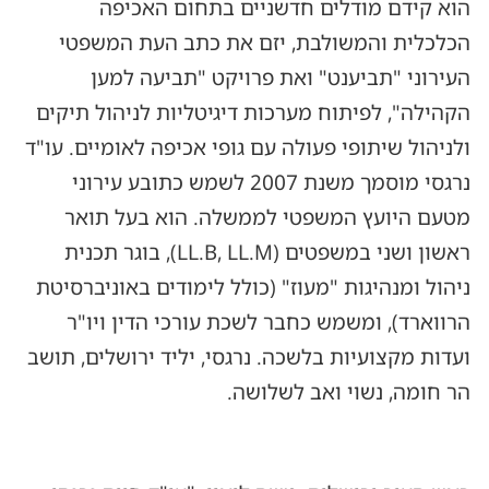
הוא קידם מודלים חדשניים בתחום האכיפה
הכלכלית והמשולבת, יזם את כתב העת המשפטי
העירוני "תביענט" ואת פרויקט "תביעה למען
הקהילה", לפיתוח מערכות דיגיטליות לניהול תיקים
ולניהול שיתופי פעולה עם גופי אכיפה לאומיים. עו"ד
נרגסי מוסמך משנת 2007 לשמש כתובע עירוני
מטעם היועץ המשפטי לממשלה. הוא בעל תואר
ראשון ושני במשפטים (LL.B, LL.M), בוגר תכנית
ניהול ומנהיגות "מעוז" (כולל לימודים באוניברסיטת
הרווארד), ומשמש כחבר לשכת עורכי הדין ויו"ר
ועדות מקצועיות בלשכה. נרגסי, יליד ירושלים, תושב
הר חומה, נשוי ואב לשלושה.