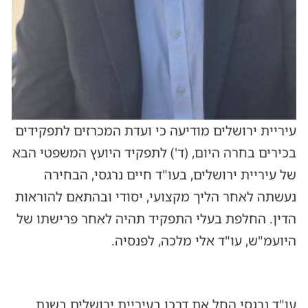
עיריית ירושלים מודיעה כי ועדת המכרזים לתפקידים
בכירים בחרה היום, (ד') לתפקיד היועץ המשפטי הבא
של עיריית ירושלים, בעו"ד חיים נרגסי, הבחירה
נעשתה לאחר הליך מקצועי, יסודי ובהתאם להוראות
הדין. החלפת בעלי התפקיד תהיה לאחר פרישתו של
היועמ"ש, עו"ד אלי מלכה, לפנסיה.
עו"ד נרגסי החל את דרכו בעיריית ירושלים בשנת