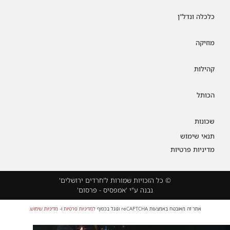
כלכלה ונדל"ן
מוזיקה
קהילות
הכותל
שכונות
תנאי שימוש
מדיניות פרטיות
© כל הזכויות שמורות ל'חרדים ירושלים'
נבנה ע"י 'אמפסיס - פרסום'
אתר זה מאובטח באמצעות reCAPTCHA וגוגל בכפוף
למדיניות פרטיות
ו-
מדיניות שימוש
.