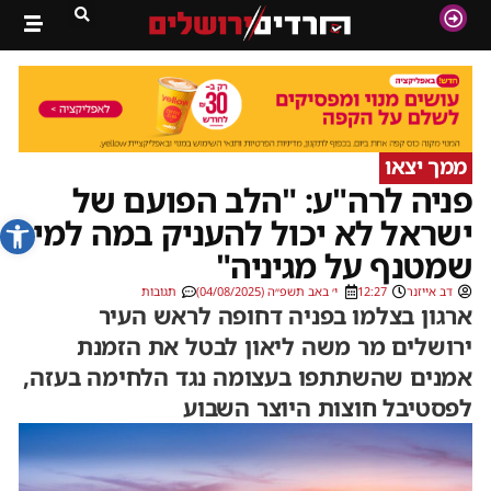
ממך יצאו
פניה לרה"ע: "הלב הפועם של
פתח סרג
ישראל לא יכול להעניק במה למי
שמטנף על מגיניה"
דב אייזנר
12:27
י׳ באב תשפ״ה (04/08/2025)
תגובות
ארגון בצלמו בפניה דחופה לראש העיר
ירושלים מר משה ליאון לבטל את הזמנת
אמנים שהשתתפו בעצומה נגד הלחימה בעזה,
לפסטיבל חוצות היוצר השבוע