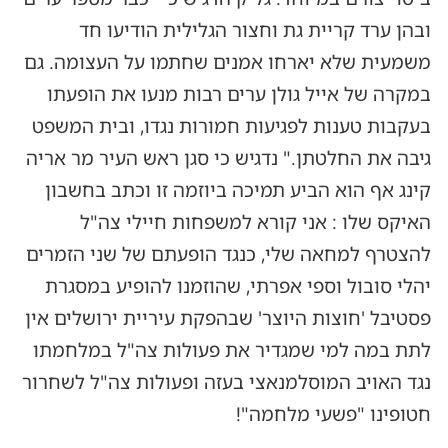
ובהן ערד קריית גת וחצור הגלילית הודיעו חד
משמעית שלא יארחו אמנים שחתמו על העצומה. גם
במקרה של אייל גולן ערים רבות מנעו את הופעתו
בעקבות טענות לפגיעות חמורות נגדו, ובית המשפט
גיבה את החלטתן." נדגיש כי סגן ראש העיר מר אריה
קינג אף הוא הביע תמיכה ביוזמה זו וכתב בחשבון
האיקס שלו : אני קורא למשפחות חיילי צה"ל
להצטרף למחאה שלי, כנגד הופעתם של שני הזמרים
יהלי סובול וספי אפרתי, שהוזמנו להופיע במסגרת
פסטיבל 'חוצות היוצר' שבהפקת עיריית ירושלים אין
לתת במה למי שמגדיר את פעולות צה"ל במלחמתו
נגד האויב המוסלמנאצי בעזה ופעולות צה"ל לשחרור
חטופינו "פשעי מלחמה"!