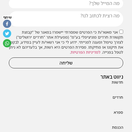
שיתוף
אני מאשר/ת כי הפרטים שמסרתי יישמרו במאגר של "קבוצת
תקשורת חרדים מוניציפלי בע"מ" (מפעילת אתר "חרדים ירושלים")
לצורך טיפול ומענה לפנייתי. ידוע לי כי אני רשאי/ת לעיין במידע, לבקש
את תיקונו או מחיקתו. מסירת הפרטים היא רשות, אך בלעדיהם לא ניתן
לטפל בפנייה.
למדיניות הפרטיות
.
שליחה
ניווט באתר
חדשות
חרדים
ספרא
הכנסת