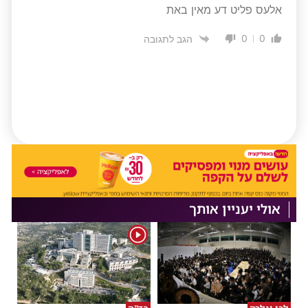
אלעס פליט דע מאין באת
0
0
הגב לתגובה
אולי יעניין אותך
1