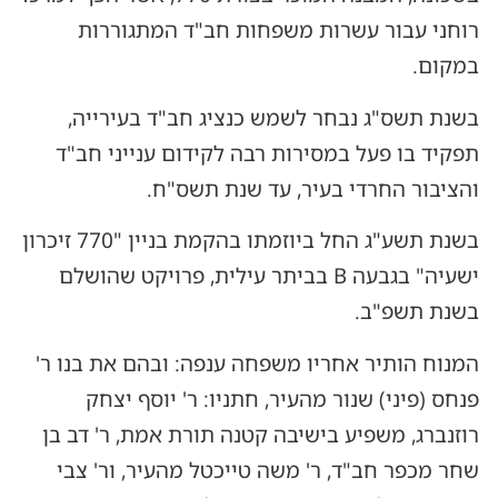
רוחני עבור עשרות משפחות חב"ד המתגוררות
במקום.
בשנת תשס"ג נבחר לשמש כנציג חב"ד בעירייה,
תפקיד בו פעל במסירות רבה לקידום ענייני חב"ד
והציבור החרדי בעיר, עד שנת תשס"ח.
בשנת תשע"ג החל ביוזמתו בהקמת בניין "770 זיכרון
ישעיה" בגבעה B בביתר עילית, פרויקט שהושלם
בשנת תשפ"ב.
המנוח הותיר אחריו משפחה ענפה: ובהם את בנו ר'
פנחס (פיני) שנור מהעיר, חתניו: ר' יוסף יצחק
רוזנברג, משפיע בישיבה קטנה תורת אמת, ר' דב בן
שחר מכפר חב"ד, ר' משה טייכטל מהעיר, ור' צבי