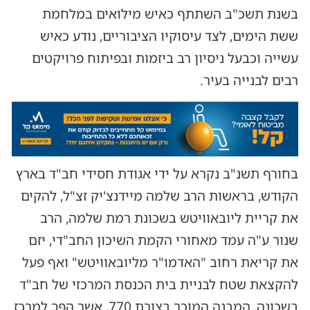
בשנת תשכ"ב השתתף כאיש מילואים במלחמת
ששת הימים, לצד עיסוקיו הציבוריים, נודע כאיש
עשייה וכבעל ניסיון רב ביזמות ובפיתוח פרויקטים
רבים לבנייה בעיר.
בחורף תשנ"ב נקרא על ידי אגודת חסידי חב"ד בארץ
הקודש, בראשות הרב שלמה מיידנצ'יק זצ"ל, להקים
את קריית ליובאוויטש בשכונת רמת שלמה, הרב
שנור ע"ה עמד מאחורי הקמת השיכון החב"די, יזם
את קריאת רחוב "האדמו"ר מליובאוויטש" ואף פעל
להקצאת שטח לבניית בית הכנסת המרכזי של חב"ד
בשכונה, המבנה המוכר בצורת 770, אשר הפך למרכז