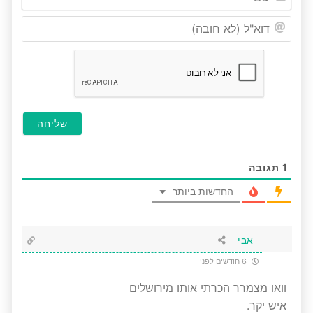
דוא"ל
(לא
חובה
1
תגובה
החדשות ביותר
אבי
6 חודשים לפני
וואו מצמרר הכרתי אותו מירושלים
איש יקר.