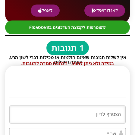
לאנדורואיד
לאפל
להצטרפות לקבוצת העדכונים בוואטסאפ
1 תגובות
אין לשלוח תגובות שאינם הולמות או מכילות דברי לשון הרע,
הסתה ורכילות.
במידה ולא ניתן להגיב - הכתבה סגורה לתגובות.
שם*