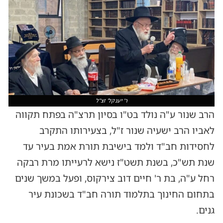
ר' יענקל' זצ"ל
הרב שנור ע"ה נולד בט"ו בסיון תרצ"ה בפתח תקווה
לאביו הרב ישעיה שנור ז"ל, בצעירותו התקרב
לחסידות חב"ד ולמד בישיבת תורת אמת בעיר עד
שנת תש"כ, בשנת תשט"ז נישא לרעייתו מרת רבקה
רחל ע"ה, בת ר' חיים דוב צירקוס, ופעל במשך שנים
בתחום החינוך בתלמוד תורה חב"ד בשכונת עיר
גנים.