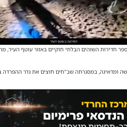
הפירצה בעוטף העיר
פר חדירות השוהים הבלתי חוקיים באזור עוטף העיר, מת
 ומדאיגה, במסגרתה שב"חים חוצים את גדר ההפרדה ב