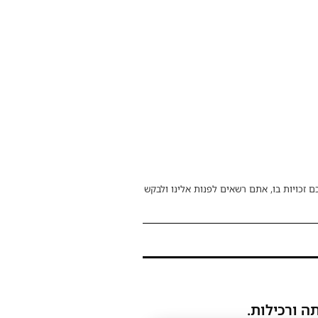
ם זכויות בו, אתם רשאים לפנות אלינו ולבקש
ה ורכילות.