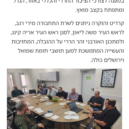
במענה לצורכי הציבור החרדי והכללי באזור, הגדל
ומתפתח בקצב מואץ.
קרדיט והוקרה ניתנים לשרת התחבורה מירי רגב,
לראש העיר משה ליאון, לסגן ראש העיר אריה קינג,
ולמתכנן האורבני זהר הררי על ההובלה, המחויבות
והעשייה המתמשכת למען תושבי חומת שמואל
וירושלים כולה.