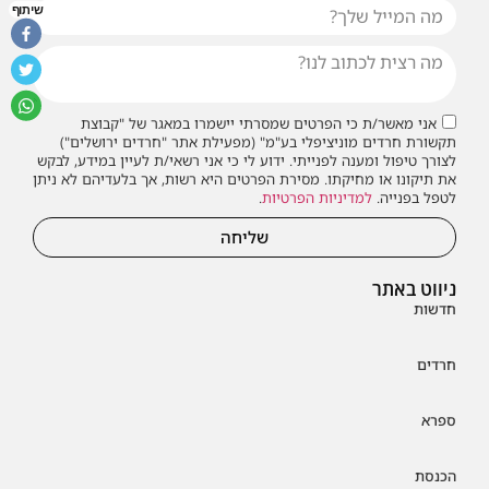
שיתוף
אני מאשר/ת כי הפרטים שמסרתי יישמרו במאגר של "קבוצת
תקשורת חרדים מוניציפלי בע"מ" (מפעילת אתר "חרדים ירושלים")
לצורך טיפול ומענה לפנייתי. ידוע לי כי אני רשאי/ת לעיין במידע, לבקש
את תיקונו או מחיקתו. מסירת הפרטים היא רשות, אך בלעדיהם לא ניתן
לטפל בפנייה.
למדיניות הפרטיות
.
שליחה
ניווט באתר
חדשות
חרדים
ספרא
הכנסת