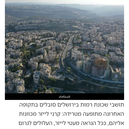
default
תושבי שכונת רמות בירושלים סובלים בתקופה
האחרונה מתופעה מטרידה: קרני לייזר מכוונות
אליהם, ככל הנראה מעטי לייזר, העלולים לגרום