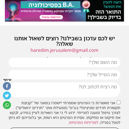
יש לכם עדכון בשבילנו? רוצים לשאול אותנו
שאלה?
haredim.jerusalem@gmail.com
או שילחו אלינו פנייה ונחזור אליכם בהקדם
שיתוף
אני מאשר/ת כי הפרטים שמסרתי יישמרו במאגר של "קבוצת
תקשורת חרדים מוניציפלי בע"מ" (מפעילת אתר "חרדים ירושלים")
לצורך טיפול ומענה לפנייתי. ידוע לי כי אני רשאי/ת לעיין במידע, לבקש
את תיקונו או מחיקתו. מסירת הפרטים היא רשות, אך בלעדיהם לא ניתן
לטפל בפנייה.
למדיניות הפרטיות
.