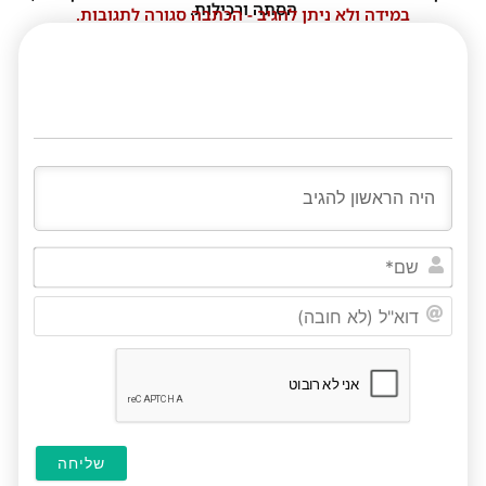
הסתה ורכילות.
במידה ולא ניתן להגיב - הכתבה סגורה לתגובות.
שם*
דוא"ל
(לא
חובה