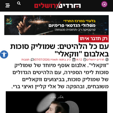
רק תדבר איתו
עם כל הלהיטים: שמוליק סוכות
פתח סרג
באלבום "ווקאלי"
חרדים ירושלים
14:12
כ״ב בתמוז תשפ״ו (07/07/2026)
תגובות
"ווקאלי". אלבום אוסף מיוחד של שמוליק
סוכות לימי הספירה, עם הלהיטים הגדולים
של שמוליק סוכות, בביצועים ווקאליים
משובחים, ובהפקה של אלי קליין ואיצי ברי.