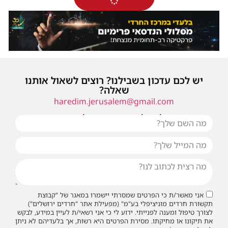
יש לכם עדכון בשבילנו? רוצים לשאול אותנו
שאלה?
haredim.jerusalem@gmail.com
או שילחו אלינו פנייה ונחזור אליכם בהקדם
אני מאשר/ת כי הפרטים שמסרתי יישמרו במאגר של "קבוצת
תקשורת חרדים מוניציפלי בע"מ" (מפעילת אתר "חרדים ירושלים")
לצורך טיפול ומענה לפנייתי. ידוע לי כי אני רשאי/ת לעיין במידע, לבקש
את תיקונו או מחיקתו. מסירת הפרטים היא רשות, אך בלעדיהם לא ניתן