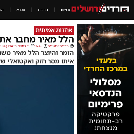
חדשות
חרדים
ספרא
הכ
אחדות אמיתית
הלל מאיר מחבר את ה
חרדים ירושלים
16:45
ז׳ בתמוז תשפ״ו (22/06/2026)
הזמר והיוצר הלל מאיר משח
איתו מסר חזק ואקטואלי של 