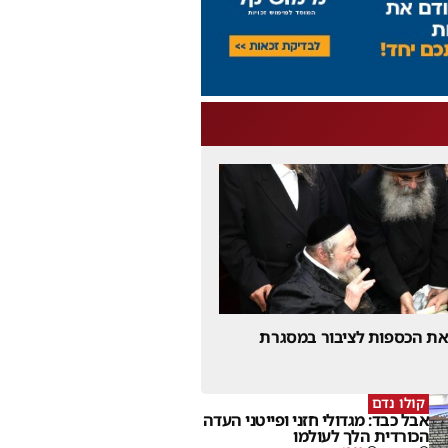
 את הכספות לציבור במסגרת
קולו נדם
אבל כבד: מגדולי חזני ופייטני העדה
הכורדית הלך לעולמו